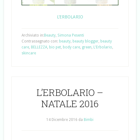
L’ERBOLARIO
Archiviato in:
Beauty
,
Simona Pesenti
Contrassegnato con:
beauty
,
beauty blogger
,
beauty
care
,
BELLEZZA
,
bio pet
,
body care
,
green
,
L'Erbolario
,
skincare
L’ERBOLARIO –
NATALE 2016
14 Dicembre 2016
da
Bimbi