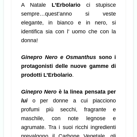
A Natale
L’Erbolario
ci stupisce
sempre…quest’anno si veste
elegante, in bianco e in nero, si
identifica sia con l’ uomo che con la
donna!
Ginepro Nero e Osmanthus
sono
i
protagonisti delle nuove gamme di
prodotti L’Erbolario
.
Ginepro Nero
è la linea pensata per
lui
o per donne a cui piacciono
profumi più secchi, fragrante e
maschile, con note legnose e
agrumate. Tra i suoi ricchi ingredienti
prevalgono il Carbone Vegetale, gli