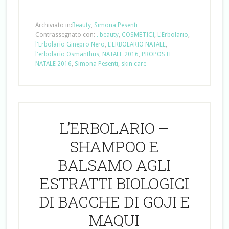
Archiviato in:
Beauty
,
Simona Pesenti
Contrassegnato con:
. beauty
,
COSMETICI
,
L'Erbolario
,
l'Erbolario Ginepro Nero
,
L'ERBOLARIO NATALE
,
l'erbolario Osmanthus
,
NATALE 2016
,
PROPOSTE
NATALE 2016
,
Simona Pesenti
,
skin care
L’ERBOLARIO –
SHAMPOO E
BALSAMO AGLI
ESTRATTI BIOLOGICI
DI BACCHE DI GOJI E
MAQUI