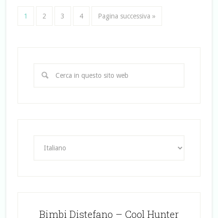
1
2
3
4
Pagina successiva »
Bimbi Distefano – Cool Hunter