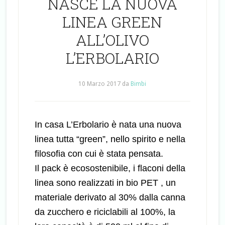
NASCE LA NUOVA
LINEA GREEN
ALL’OLIVO
L’ERBOLARIO
10 Marzo 2017
da
Bimbi
In casa L’Erbolario è nata una nuova
linea tutta “green”, nello spirito e nella
filosofia con cui è stata pensata.
Il pack è ecosostenibile, i flaconi della
linea sono realizzati in bio PET , un
materiale derivato al 30% dalla canna
da zucchero e riciclabili al 100%, la