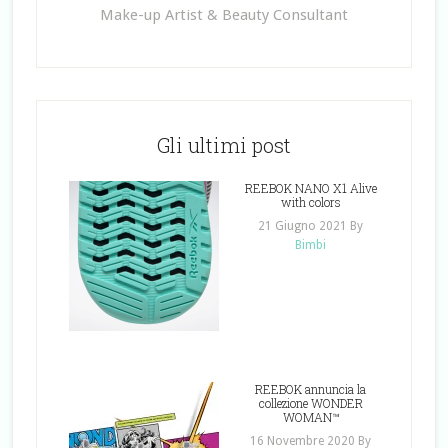
Make-up Artist & Beauty Consultant
Gli ultimi post
REEBOK NANO X1 Alive
with colors
21 Giugno 2021
By
Bimbi
REEBOK annuncia la
collezione WONDER
WOMAN™
16 Novembre 2020
By