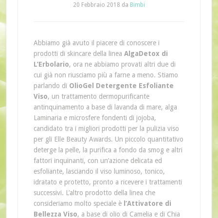
20 Febbraio 2018
da
Bimbi
Abbiamo già avuto il piacere di conoscere i
prodotti di skincare della linea
AlgaDetox di
L’Erbolario
, ora ne abbiamo provati altri due di
cui già non riusciamo più a farne a meno. Stiamo
parlando di
OlioGel Detergente Esfoliante
Viso
, un trattamento dermopurificante
antinquinamento a base di lavanda di mare, alga
Laminaria e microsfere fondenti di jojoba,
candidato tra i migliori prodotti per la pulizia viso
per gli Elle Beauty Awards. Un piccolo quantitativo
deterge la pelle, la purifica a fondo da smog e altri
fattori inquinanti, con un’azione delicata ed
esfoliante, lasciando il viso luminoso, tonico,
idratato e protetto, pronto a ricevere i trattamenti
successivi. L’altro prodotto della linea che
consideriamo molto speciale è
l’Attivatore di
Bellezza Viso
, a base di olio di Camelia e di Chia