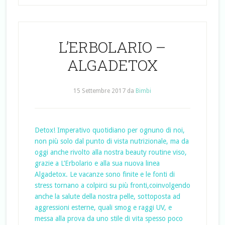
L’ERBOLARIO –
ALGADETOX
15 Settembre 2017
da
Bimbi
Detox! Imperativo quotidiano per ognuno di noi,
non più solo dal punto di vista nutrizionale, ma da
oggi anche rivolto alla nostra beauty routine viso,
grazie a L’Erbolario e alla sua nuova linea
Algadetox. Le vacanze sono finite e le fonti di
stress tornano a colpirci su più fronti,coinvolgendo
anche la salute della nostra pelle, sottoposta ad
aggressioni esterne, quali smog e raggi UV, e
messa alla prova da uno stile di vita spesso poco