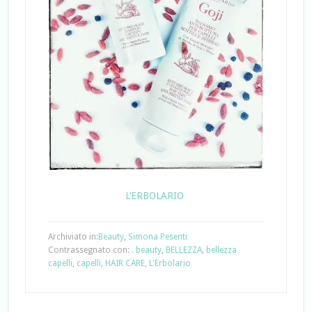
L’ERBOLARIO
Archiviato in:
Beauty
,
Simona Pesenti
Contrassegnato con:
. beauty
,
BELLEZZA
,
bellezza
capelli
,
capelli
,
HAIR CARE
,
L'Erbolario