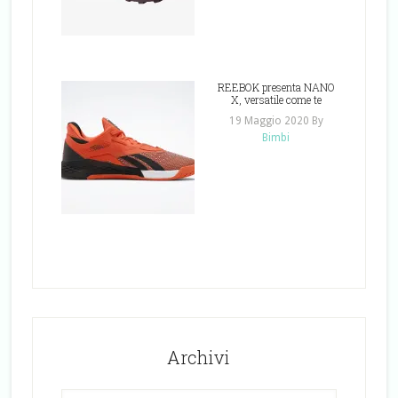
REEBOK presenta NANO
X, versatile come te
19 Maggio 2020
By
Bimbi
Archivi