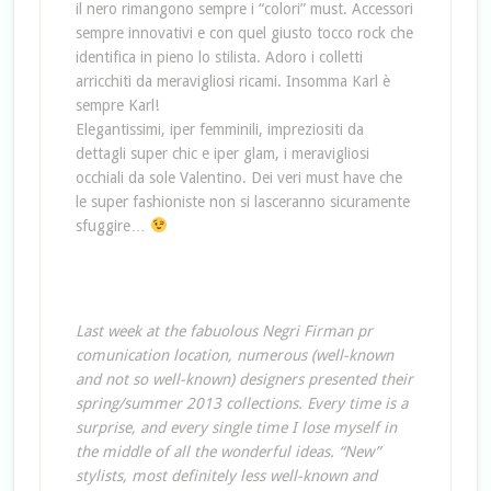
il nero rimangono sempre i “colori” must. Accessori
sempre innovativi e con quel giusto tocco rock che
identifica in pieno lo stilista. Adoro i colletti
arricchiti da meravigliosi ricami. Insomma Karl è
sempre Karl!
Elegantissimi, iper femminili, impreziositi da
dettagli super chic e iper glam, i meravigliosi
occhiali da sole Valentino. Dei veri must have che
le super fashioniste non si lasceranno sicuramente
sfuggire…
Last week at the fabuolous Negri Firman pr
comunication location, numerous (well-known
and not so well-known) designers presented their
spring/summer 2013 collections. Every time is a
surprise, and every single time I lose myself in
the middle of all the wonderful ideas. “New”
stylists, most definitely less well-known and