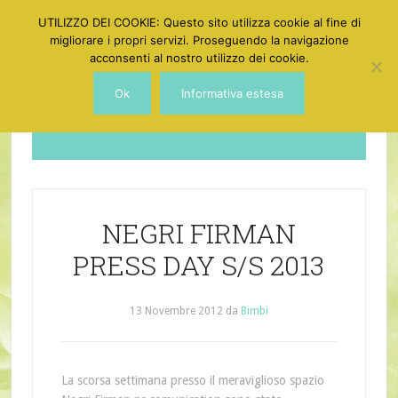
UTILIZZO DEI COOKIE: Questo sito utilizza cookie al fine di
migliorare i propri servizi. Proseguendo la navigazione
acconsenti al nostro utilizzo dei cookie.
Ok
Informativa estesa
Dotgirl
NEGRI FIRMAN
PRESS DAY S/S 2013
13 Novembre 2012
da
Bimbi
La scorsa settimana presso il meraviglioso spazio