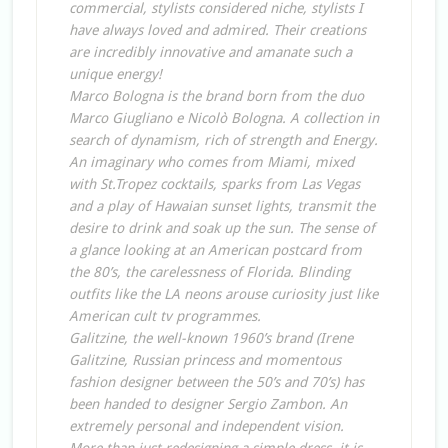
commercial, stylists considered niche, stylists I
have always loved and admired. Their creations
are incredibly innovative and amanate such a
unique energy!
Marco Bologna is the brand born from the duo
Marco Giugliano e Nicolò Bologna. A collection in
search of dynamism, rich of strength and Energy.
An imaginary who comes from Miami, mixed
with St.Tropez cocktails, sparks from Las Vegas
and a play of Hawaian sunset lights, transmit the
desire to drink and soak up the sun. The sense of
a glance looking at an American postcard from
the 80’s, the carelessness of Florida. Blinding
outfits like the LA neons arouse curiosity just like
American cult tv programmes.
Galitzine, the well-known 1960’s brand (Irene
Galitzine, Russian princess and momentous
fashion designer between the 50’s and 70’s) has
been handed to designer Sergio Zambon. An
extremely personal and independent vision.