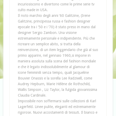
incuriosiscono e divertono come le prime serie tv
culto made in USA.
Il noto marchio degli anni ’60 Galitzine, (Irene
Galitzine, principessa russa e fashion designer
epocale tra i ’50 e i ‘70) è stato preso in mano dal
designer Sergio Zambon. Una visione
estremamente personale e indipendente. Più che
ricreare un semplice abito, si tratta della
reinvenzione, di un item leggendario che già al suo
primo apparire, nel gennaio 1960,si impone in
maniera assoluta sulla scena del fashion mondiale
e che è legato indissolubilmente al glamour di
icone femminili senza tempo, quali Jacqueline
Bouvier Onassis e la sorella Lee Radziwill, come
Audrey Hepburn, Marie Hélène de Rothschild,
Wallis Simpson , Liz Taylor, la fulgida giovanissima
Claudia Cardinale.
Impossibile non soffermarsi sulle collezioni di Karl
Lagerfeld. Linee pulite, eleganti ed estremamente
rigorose. Nuovi accostamenti di tessuti. Il bianco e