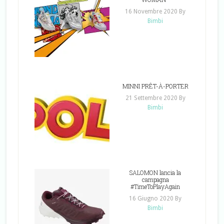
16 Novembre 2020
By
Bimbi
MINNI PRÊT-À-PORTER
21 Settembre 2020
By
Bimbi
SALOMON lancia la
campagna
#TimeToPlayAgain
16 Giugno 2020
By
Bimbi