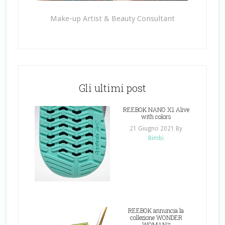
Make-up Artist & Beauty Consultant
Gli ultimi post
REEBOK NANO X1 Alive
with colors
21 Giugno 2021
By
Bimbi
REEBOK annuncia la
collezione WONDER
WOMAN™