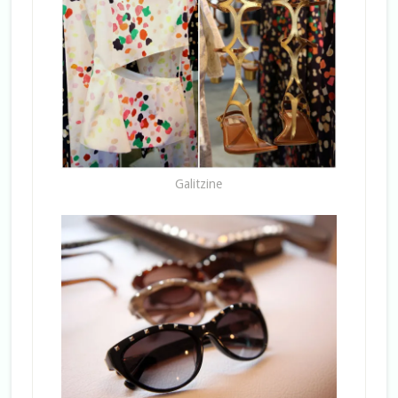
Galitzine