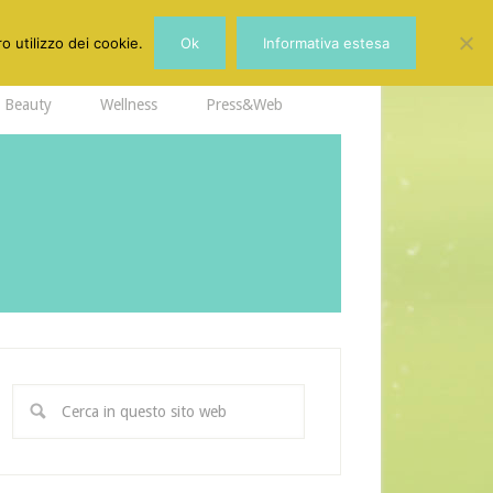
o utilizzo dei cookie.
Ok
Informativa estesa
Beauty
Wellness
Press&Web