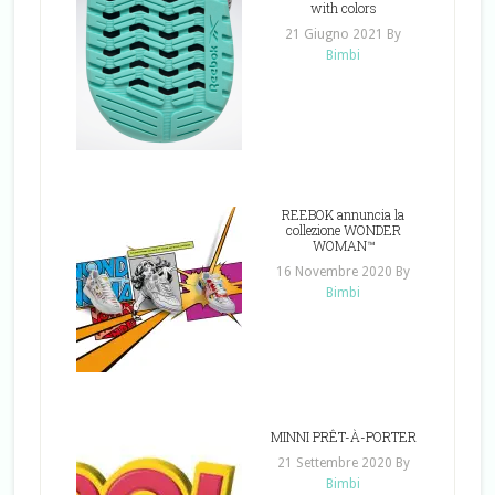
with colors
21 Giugno 2021
By
Bimbi
REEBOK annuncia la
collezione WONDER
WOMAN™
16 Novembre 2020
By
Bimbi
MINNI PRÊT-À-PORTER
21 Settembre 2020
By
Bimbi