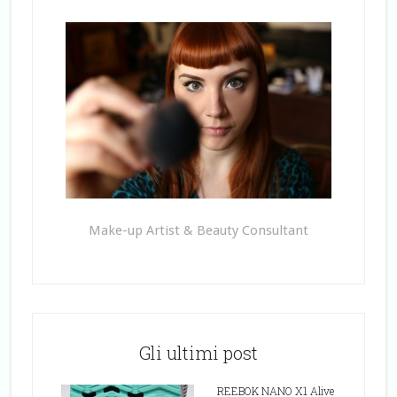
Make-up Artist & Beauty Consultant
Gli ultimi post
REEBOK NANO X1 Alive