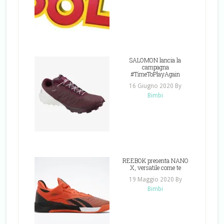
SALOMON lancia la
campagna
#TimeToPlayAgain
16 Giugno 2020
By
Bimbi
REEBOK presenta NANO
X, versatile come te
19 Maggio 2020
By
Bimbi