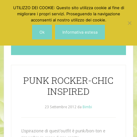
UTILIZZO DEI COOKIE: Questo sito utilizza cookie al fine di
migliorare i propri servizi. Proseguendo la navigazione
acconsenti al nostro utilizzo dei cookie.
Ok
Informativa estesa
Dotgirl
PUNK ROCKER-CHIC
INSPIRED
23 Settembre 2012
da
Bimbi
L’ispirazione di quest’outfit è punk/bon-ton e