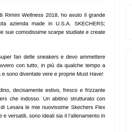
 di Rimini Wellness 2018, ho avuto il grande
 nota azienda made in U.S.A. SKECHERS;
 le sue comodissime scarpe studiate e create
super fan delle sneakers e devo ammettere
avvero con tutto, in più da qualche tempo a
 e sono diventate vere e proprie Must Have!
ino, decisamente estivo, fresco e frizzante
ers che indosso. Un abitino strutturato con
er di Lesara le mie nuovissime Skechers Flex
 versatili, sono ideali sia il l’allenamento in