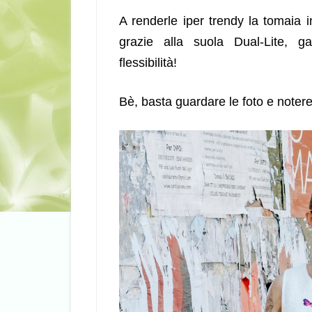
A renderle iper trendy la tomaia i
grazie alla suola Dual-Lite, g
flessibilità!
Bè, basta guardare le foto e noter