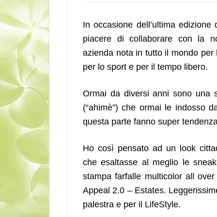
In occasione dell’ultima edizione
piacere di collaborare con la
azienda nota in tutto il mondo per
per lo sport e per il tempo libero.
Ormai da diversi anni sono una 
(“ahimè”) che ormai le indosso d
questa parte fanno super tendenza
Ho così pensato ad un look cittad
che esaltasse al meglio le sneak
stampa farfalle multicolor all ov
Appeal 2.0 – Estates. Leggerissime e
palestra e per il LifeStyle.