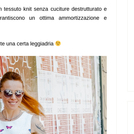
n tessuto knit senza cuciture destrutturato e
arantiscono un ottima ammortizzazione e
ete una certa leggiadria