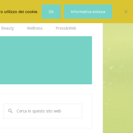
o utilizzo dei cookie.
Ok
Informativa estesa
Beauty
Wellness
Press&Web