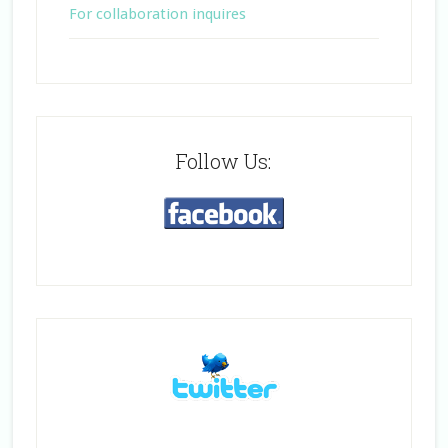
For collaboration inquires
Follow Us: