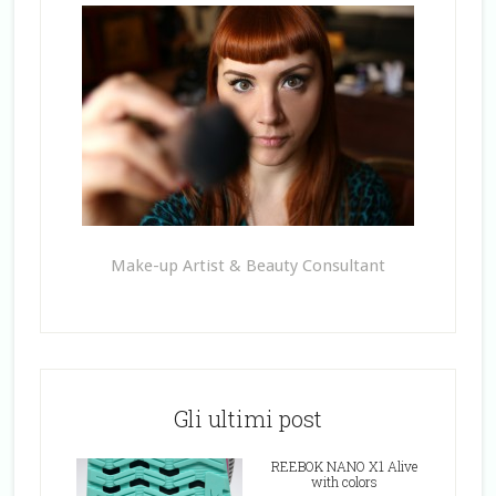
Make-up Artist & Beauty Consultant
Gli ultimi post
REEBOK NANO X1 Alive
with colors