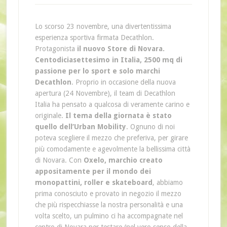
Lo scorso 23 novembre, una divertentissima
esperienza sportiva firmata Decathlon.
Protagonista
il nuovo Store di Novara.
Centodiciasettesimo in Italia, 2500 mq di
passione per lo sport e solo marchi
Decathlon
. Proprio in occasione della nuova
apertura (24 Novembre), il team di Decathlon
Italia ha pensato a qualcosa di veramente carino e
originale.
Il tema della giornata è stato
quello dell’Urban Mobility
. Ognuno di noi
poteva scegliere il mezzo che preferiva, per girare
più comodamente e agevolmente la bellissima città
di Novara. Con
Oxelo, marchio creato
appositamente per il mondo dei
monopattini, roller e skateboard
, abbiamo
prima conosciuto e provato in negozio il mezzo
che più rispecchiasse la nostra personalità e una
volta scelto, un pulmino ci ha accompagnate nel