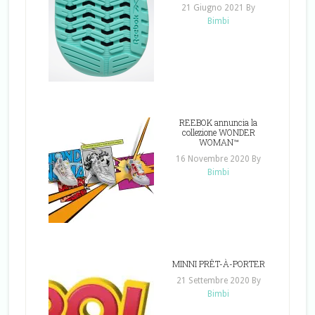
21 Giugno 2021
By
Bimbi
REEBOK annuncia la
collezione WONDER
WOMAN™
16 Novembre 2020
By
Bimbi
MINNI PRÊT-À-PORTER
21 Settembre 2020
By
Bimbi