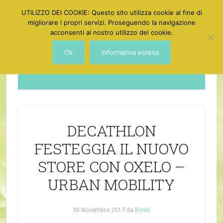
UTILIZZO DEI COOKIE: Questo sito utilizza cookie al fine di
migliorare i propri servizi. Proseguendo la navigazione
acconsenti al nostro utilizzo dei cookie.
Ok
Informativa estesa
Dotgirl
DECATHLON
FESTEGGIA IL NUOVO
STORE CON OXELO –
URBAN MOBILITY
30 Novembre 2017
da
Bimbi