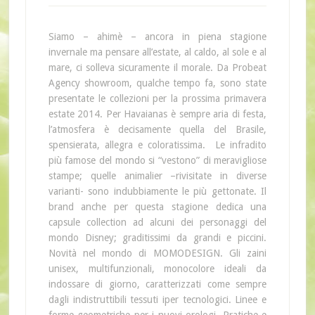
Siamo – ahimè – ancora in piena stagione
invernale ma pensare all’estate, al caldo, al sole e al
mare, ci solleva sicuramente il morale. Da Probeat
Agency showroom, qualche tempo fa, sono state
presentate le collezioni per la prossima primavera
estate 2014. Per Havaianas è sempre aria di festa,
l’atmosfera è decisamente quella del Brasile,
spensierata, allegra e coloratissima. Le infradito
più famose del mondo si “vestono” di meravigliose
stampe; quelle animalier –rivisitate in diverse
varianti- sono indubbiamente le più gettonate. Il
brand anche per questa stagione dedica una
capsule collection ad alcuni dei personaggi del
mondo Disney; graditissimi da grandi e piccini.
Novità nel mondo di MOMODESIGN. Gli zaini
unisex, multifunzionali, monocolore ideali da
indossare di giorno, caratterizzati come sempre
dagli indistruttibili tessuti iper tecnologici. Linee e