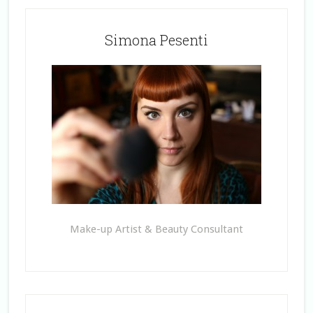
Simona Pesenti
Make-up Artist & Beauty Consultant