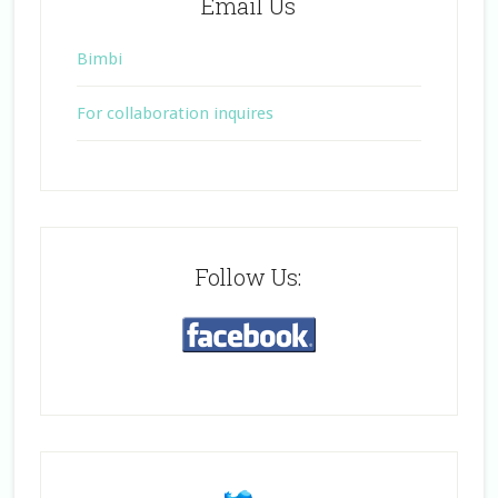
Email Us
Bimbi
For collaboration inquires
Follow Us: