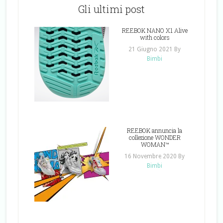
Gli ultimi post
REEBOK NANO X1 Alive
with colors
21 Giugno 2021
By
Bimbi
REEBOK annuncia la
collezione WONDER
WOMAN™
16 Novembre 2020
By
Bimbi