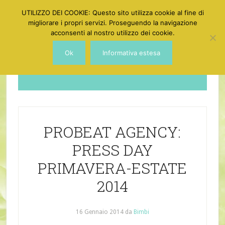
UTILIZZO DEI COOKIE: Questo sito utilizza cookie al fine di
migliorare i propri servizi. Proseguendo la navigazione
acconsenti al nostro utilizzo dei cookie.
Ok
Informativa estesa
Dotgirl
PROBEAT AGENCY:
PRESS DAY
PRIMAVERA-ESTATE
2014
16 Gennaio 2014
da
Bimbi