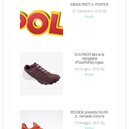
MINNI PRÊT-À-PORTER
21 Settembre 2020
By
Bimbi
SALOMON lancia la
campagna
#TimeToPlayAgain
16 Giugno 2020
By
Bimbi
REEBOK presenta NANO
X, versatile come te
19 Maggio 2020
By
Bimbi