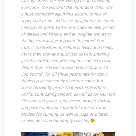
can’t go amiss. Forever evergreen and loved by
everyone. The world of the inimitable Vans, with
a huge comeback again this season, thinks of
super cool prints and never disappoints its innate
Californian spirit. Patterns include all over prints
of daisies and kittens, and an original tribute to
the huge musical group who “invented” Pop
music: The Beatles. Koralline is feisty and trendy
more than ever and surprises us with smoking
jackets embellished with sequins and very rock
denim tops. The well-known French brand, Le
Coq Sportif, for all those passionate for sport,
thinks up an extremely vivacious collection
characterized by prints that evoke the ethnic
world. Contrasting colours, as well as ton-sur-ton
like emerald green, aqua green, orange, fuchsia
and pastel pink and a beautiful tone of coral.
Models for running, as well as yoga or pilates…
or why not even for simply relaxing