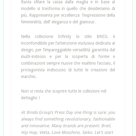
Basta sfilare la cassa dalla maglia e in base al
modello si trasforma in quello che desideriamo di
più. Rappresenta per eccellenza l’espressione della
femminilità, dell’ eleganza e del glamour.
Nella collezione Infinity lo stile BREIL è
inconfondibile per l’attenzione esclusiva dedicata al
design, per l’impareggiabile versatilità garantita dal
multi-indosso e per la scoperta di forme e
combinazioni sempre nuove che esaltino l’acciaio, il
protagonista indiscusso di tutte le creazioni del
marchio.
Non vi resta che scoprire tutte le collezioni nel
dettaglio !
At Binda Group’s Press Day one thing is sure: you
always find something revolutionary, fashionable
and innovative. Many brands are present: Breil,
Hip Hop, Vetta, Love Moschino, Seiko. Let’s start