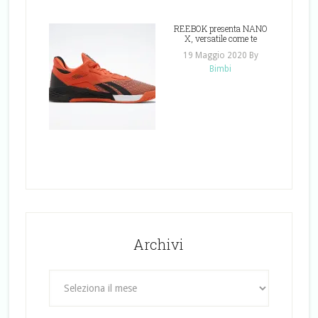
REEBOK presenta NANO
X, versatile come te
19 Maggio 2020
By
Bimbi
Archivi
Archivi