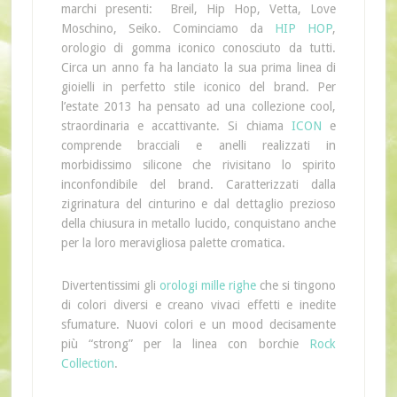
marchi presenti: Breil, Hip Hop, Vetta, Love
Moschino, Seiko. Cominciamo da
HIP HOP
,
orologio di gomma iconico conosciuto da tutti.
Circa un anno fa ha lanciato la sua prima linea di
gioielli in perfetto stile iconico del brand. Per
l’estate 2013 ha pensato ad una collezione cool,
straordinaria e accattivante. Si chiama
ICON
e
comprende bracciali e anelli realizzati in
morbidissimo silicone che rivisitano lo spirito
inconfondibile del brand. Caratterizzati dalla
zigrinatura del cinturino e dal dettaglio prezioso
della chiusura in metallo lucido, conquistano anche
per la loro meravigliosa palette cromatica.
Divertentissimi gli
orologi mille righe
che si tingono
di colori diversi e creano vivaci effetti e inedite
sfumature. Nuovi colori e un mood decisamente
più “strong” per la linea con borchie
Rock
Collection
.