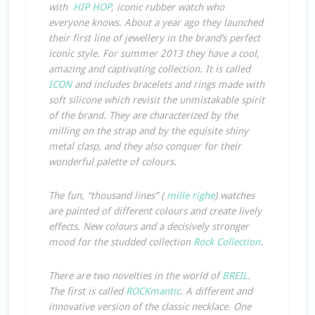
with
HIP HOP
, iconic rubber watch who
everyone knows. About a year ago they launched
their first line of jewellery in the brand’s perfect
iconic style. For summer 2013 they have a cool,
amazing and captivating collection. It is called
ICON
and includes bracelets and rings made with
soft silicone which revisit the unmistakable spirit
of the brand. They are characterized by the
milling on the strap and by the equisite shiny
metal clasp, and they also conquer for their
wonderful palette of colours.
The fun, “thousand lines” (
mille righe
) watches
are painted of different colours and create lively
effects. New colours and a decisively stronger
mood for the studded collection
Rock Collection
.
There are two novelties in the world of
BREIL
.
The first is called
ROCKmantic
. A different and
innovative version of the classic necklace. One