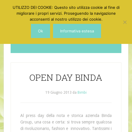
UTILIZZO DEI COOKIE: Questo sito utilizza cookie al fine di
migliorare i propri servizi. Proseguendo la navigazione
acconsenti al nostro utilizzo dei cookie.
Ok
Informativa estesa
Dotgirl
OPEN DAY BINDA
19 Giugno 2013
da
Bimbi
Al press day della nota e storica azienda Binda
Group, una cosa e certa: si trova sempre qualcosa
di rivoluzionario, fashion e innovativo. Tantissimi i