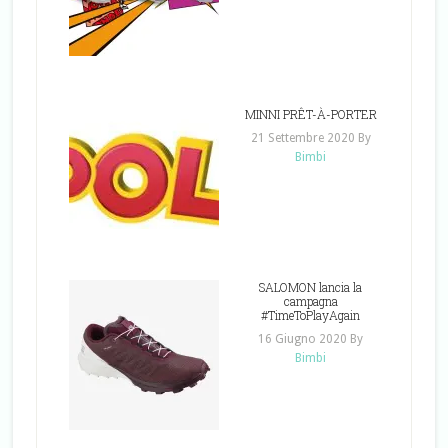
MINNI PRÊT-À-PORTER
21 Settembre 2020
By
Bimbi
SALOMON lancia la
campagna
#TimeToPlayAgain
16 Giugno 2020
By
Bimbi