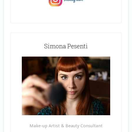
Simona Pesenti
Make-up Artist & Beauty Consultant