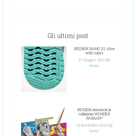
Gli ultimi post
REEBOK NANO X1 Alive
with colors
21 Giugno 2021
By
Bimbi
REEBOK annuncia la
collezione WONDER
WOMAN™
16 Novembre 2020
By
Bimbi