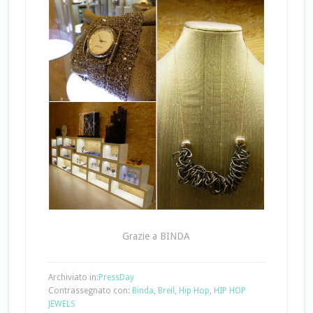
Grazie a BINDA
Archiviato in:
PressDay
Contrassegnato con:
Binda
,
Breil
,
Hip Hop
,
HIP HOP
JEWELS