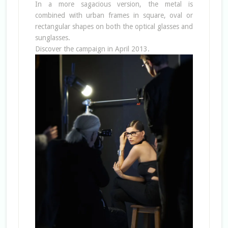
In a more sagacious version, the metal is
combined with urban frames in square, oval or
rectangular shapes on both the optical glasses and
sunglasses.
Discover the campaign in April 2013.