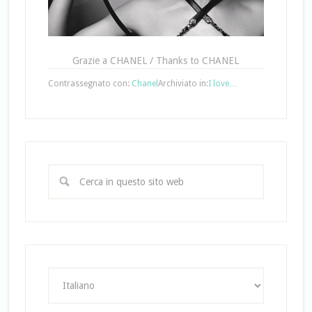
Grazie a CHANEL / Thanks to CHANEL
Contrassegnato con:
Chanel
Archiviato in:
I love…