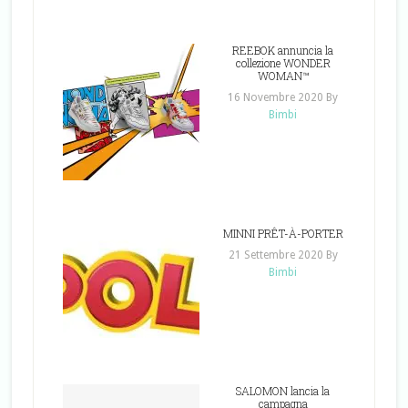
REEBOK annuncia la
collezione WONDER
WOMAN™
16 Novembre 2020
By
Bimbi
MINNI PRÊT-À-PORTER
21 Settembre 2020
By
Bimbi
SALOMON lancia la
campagna