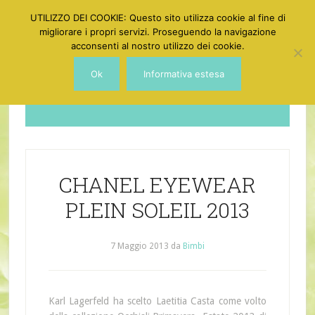
UTILIZZO DEI COOKIE: Questo sito utilizza cookie al fine di
migliorare i propri servizi. Proseguendo la navigazione
acconsenti al nostro utilizzo dei cookie.
Ok
Informativa estesa
Dotgirl
CHANEL EYEWEAR
PLEIN SOLEIL 2013
7 Maggio 2013
da
Bimbi
Karl Lagerfeld ha scelto Laetitia Casta come volto