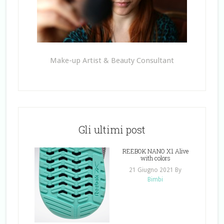
Make-up Artist & Beauty Consultant
Gli ultimi post
REEBOK NANO X1 Alive
with colors
21 Giugno 2021
By
Bimbi