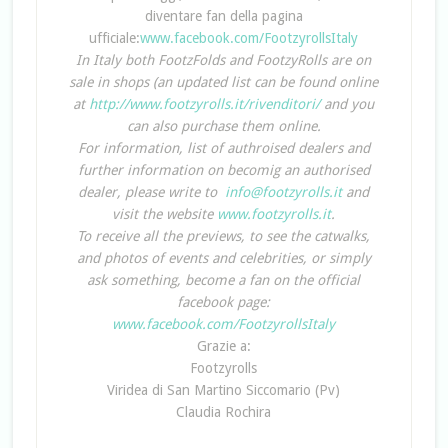
diventare fan della pagina
ufficiale:
www.facebook.com/FootzyrollsItaly
In Italy both FootzFolds and FootzyRolls are on
sale in shops (an updated list can be found online
at
http://www.footzyrolls.it/rivenditori/
and you
can also purchase them online.
For information, list of authroised dealers and
further information on becomig an authorised
dealer, please write to
info@footzyrolls.it
and
visit the website
www.footzyrolls.it
.
To receive all the previews, to see the catwalks,
and photos of events and celebrities, or simply
ask something, become a fan on the official
facebook page:
www.facebook.com/FootzyrollsItaly
Grazie a:
Footzyrolls
Viridea di San Martino Siccomario (Pv)
Claudia Rochira