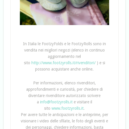
In Italia le FootzyFolds e le FootzyRolls sono in
vendita nei migliori negozi (elenco in continuo
aggiornamento nel
sito
http://www.footzyrolls.it/rivenditori/
) e si
possono acquistare anche online.
Per informazioni, elenco rivenditori,
approfondimenti e curiosità, per chiedere di
diventare rivenditore autorizzato scrivere
a
info@footzyrolls.it
e visitare il
sito
www.footzyrolls.it
.
Per avere tutte le anticipazioni e le anteprime, per
visionare i video delle sfilate, le foto degli eventi e
dei personaggi, chiedere informazioni, basta