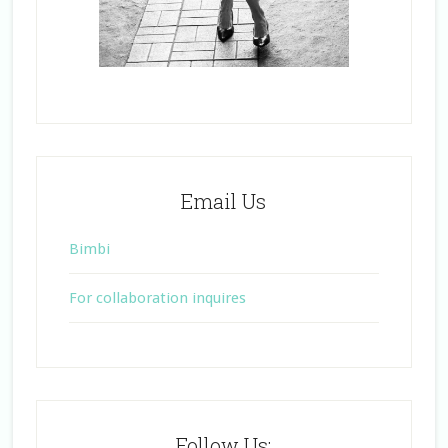
Email Us
Bimbi
For collaboration inquires
Follow Us: