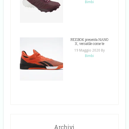
Bimbi
REEBOK presenta NANO
X, versatile come te
19 Maggio 2020
By
Bimbi
Archivi