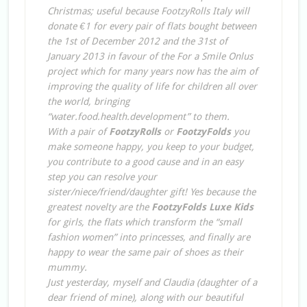
Christmas; useful because FootzyRolls Italy will
donate €1 for every pair of flats bought between
the 1st of December 2012 and the 31st of
January 2013 in favour of the For a Smile Onlus
project which for many years now has the aim of
improving the quality of life for children all over
the world, bringing
“water.food.health.development” to them.
With a pair of
FootzyRolls
or
FootzyFolds
you
make someone happy, you keep to your budget,
you contribute to a good cause and in an easy
step you can resolve your
sister/niece/friend/daughter gift! Yes because the
greatest novelty are the
FootzyFolds Luxe Kids
for girls, the flats which transform the “small
fashion women” into princesses, and finally are
happy to wear the same pair of shoes as their
mummy.
Just yesterday, myself and Claudia (daughter of a
dear friend of mine), along with our beautiful