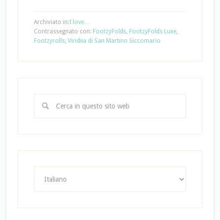
Archiviato in:
I love…
Contrassegnato con:
FootzyFolds
,
FootzyFolds Luxe
,
Footzyrolls
,
Viridea di San Martino Siccomario