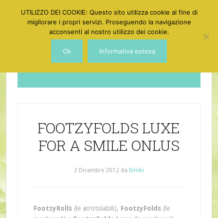
UTILIZZO DEI COOKIE: Questo sito utilizza cookie al fine di
migliorare i propri servizi. Proseguendo la navigazione
acconsenti al nostro utilizzo dei cookie.
Ok
Informativa estesa
Dotgirl
FOOTZYFOLDS LUXE
FOR A SMILE ONLUS
2 Dicembre 2012
da
Bimbi
FootzyRolls
(le arrotolabili),
FootzyFolds
(le