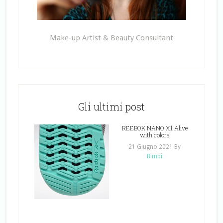
Make-up Artist & Beauty Consultant
Gli ultimi post
REEBOK NANO X1 Alive
with colors
21 Giugno 2021
By
Bimbi