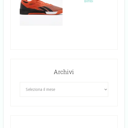
Bimbi
Archivi
Archivi