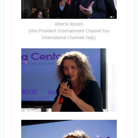
Alberto Rossini
(Vice President Entertainment Channel Fox
International Channels Italy)