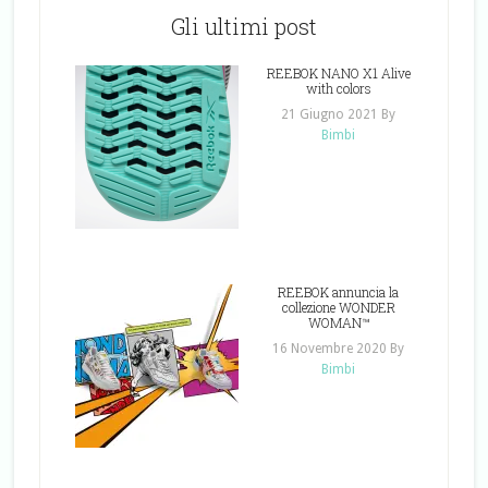
Gli ultimi post
REEBOK NANO X1 Alive
with colors
21 Giugno 2021
By
Bimbi
REEBOK annuncia la
collezione WONDER
WOMAN™
16 Novembre 2020
By
Bimbi