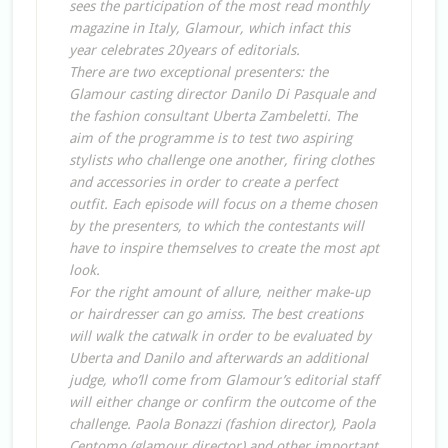
sees the participation of the most read monthly
magazine in Italy, Glamour, which infact this
year celebrates 20years of editorials.
There are two exceptional presenters: the
Glamour casting director Danilo Di Pasquale and
the fashion consultant Uberta Zambeletti. The
aim of the programme is to test two aspiring
stylists who challenge one another, firing clothes
and accessories in order to create a perfect
outfit. Each episode will focus on a theme chosen
by the presenters, to which the contestants will
have to inspire themselves to create the most apt
look.
For the right amount of allure, neither make-up
or hairdresser can go amiss. The best creations
will walk the catwalk in order to be evaluated by
Uberta and Danilo and afterwards an additional
judge, who’ll come from Glamour’s editorial staff
will either change or confirm the outcome of the
challenge. Paola Bonazzi (fashion director), Paola
Centomo (glamour director) and other important