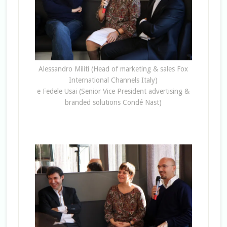
Alessandro Militi (Head of marketing & sales Fox
International Channels Italy)
e Fedele Usai (Senior Vice President advertising &
branded solutions Condé Nast)