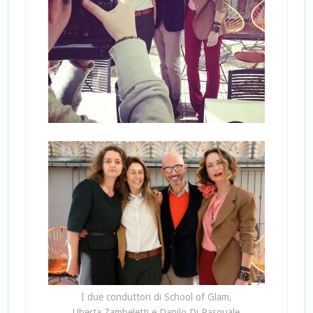
I due conduttori di School of Glam,
Uberta Zambeletti e Danilo Di Pasquale