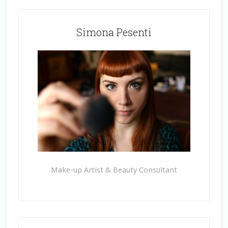
Simona Pesenti
Make-up Artist & Beauty Consultant