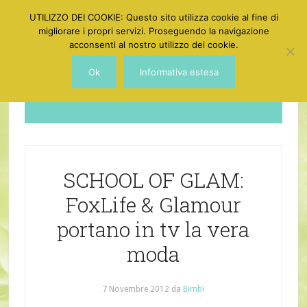
UTILIZZO DEI COOKIE: Questo sito utilizza cookie al fine di
migliorare i propri servizi. Proseguendo la navigazione
acconsenti al nostro utilizzo dei cookie.
Ok
Informativa estesa
Dotgirl
SCHOOL OF GLAM:
FoxLife & Glamour
portano in tv la vera
moda
7 Novembre 2012
da
Bimbi