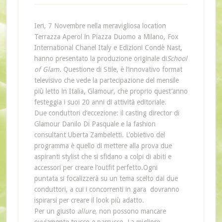
Ieri, 7 Novembre nella meravigliosa location
Terrazza Aperol in Piazza Duomo a Milano, Fox
International Chanel Italy e Edizioni Condè Nast,
hanno presentato la produzione originale di
School
of Glam
. Questione di Stile, è l’innovativo format
televisivo che vede la partecipazione del mensile
più letto in Italia, Glamour, che proprio quest’anno
festeggia i suoi 20 anni di attività editoriale.
Due conduttori d’eccezione: il casting director di
Glamour Danilo Di Pasquale e la fashion
consultant Uberta Zambeletti. L’obietivo del
programma è quello di mettere alla prova due
aspiranti stylist che si sfidano a colpi di abiti e
accessori per creare l’outfit perfetto.Ogni
puntata si focalizzerà su un tema scelto dai due
conduttori, a cui i concorrenti in gara dovranno
ispirarsi per creare il look più adatto.
Per un giusto
allure
, non possono mancare