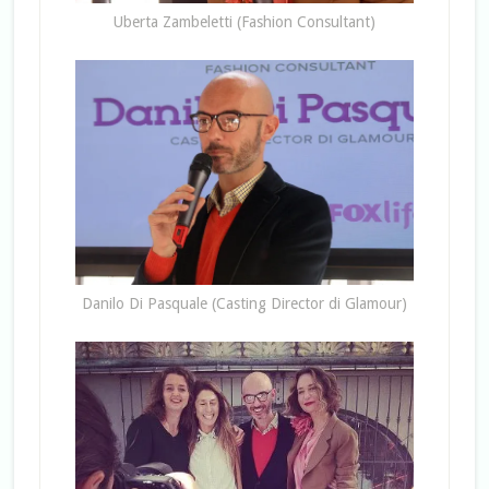
Uberta Zambeletti (Fashion Consultant)
Danilo Di Pasquale (Casting Director di Glamour)