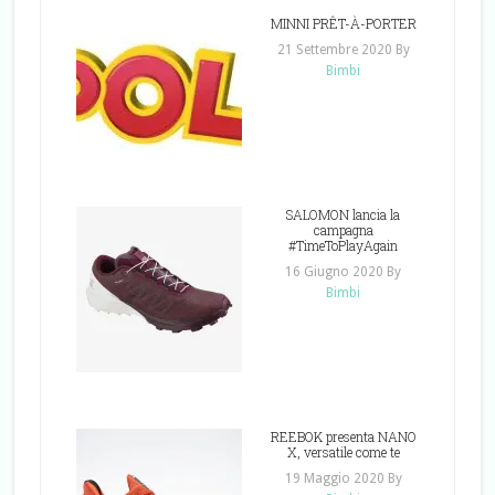
MINNI PRÊT-À-PORTER
21 Settembre 2020
By
Bimbi
SALOMON lancia la
campagna
#TimeToPlayAgain
16 Giugno 2020
By
Bimbi
REEBOK presenta NANO
X, versatile come te
19 Maggio 2020
By