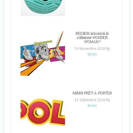
REEBOK annuncia la
collezione WONDER
WOMAN™
16 Novembre 2020
By
Bimbi
MINNI PRÊT-À-PORTER
21 Settembre 2020
By
Bimbi