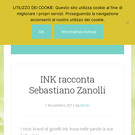
UTILIZZO DEI COOKIE: Questo sito utilizza cookie al fine di
migliorare i propri servizi. Proseguendo la navigazione
acconsenti al nostro utilizzo dei cookie.
Ok
Informativa estesa
Dotgirl
INK racconta
Sebastiano Zanolli
1 Novembre 2012
da
Bimbi
l noto brand di gioielli Ink trova nelle parole la sue