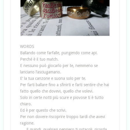
WORDS
Ballando come farfalle, pungendo come api.
Perché è il tuo match.
E nessuno può giocarlo per te, nemmeno se
lanciano l’asciugamano.
E’ la tua canzone e suona solo per te.
Per farti ballare fino a sfinirti e farti sentire che hai
fatto quello che dovevi, quello che volevi.
Solo in certe notti più scure e piovose ti è tutto
chiaro.
Ed è per questo che scrivi.
Per non dovere riscoprire troppo tardi che avevi
ragione.
… E quindi, qualsiasi pensiero ti ostacoli, ricorda