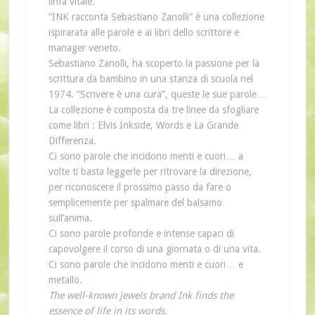
linfa vitale.
“INK racconta Sebastiano Zanolli” è una collezione
ispirarata alle parole e ai libri dello scrittore e
manager veneto.
Sebastiano Zanolli, ha scoperto la passione per la
scrittura da bambino in una stanza di scuola nel
1974. “Scrivere è una cura”, queste le sue parole…
La collezione è composta da tre linee da sfogliare
come libri : Elvis Inkside, Words e La Grande
Differenza.
Ci sono parole che incidono menti e cuori… a
volte ti basta leggerle per ritrovare la direzione,
per riconoscere il prossimo passo da fare o
semplicemente per spalmare del balsamo
sull’anima.
Ci sono parole profonde e intense capaci di
capovolgere il corso di una giornata o di una vita.
Ci sono parole che incidono menti e cuori… e
metallo.
The well-known jewels brand Ink finds the
essence of life in its words.