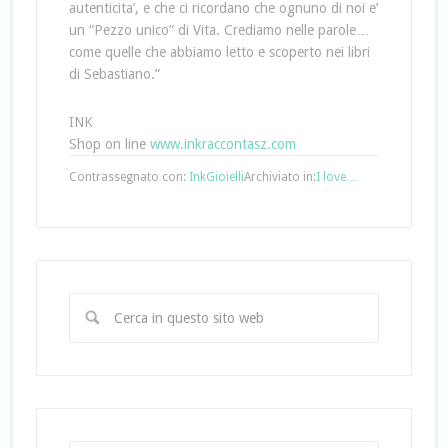
autenticita’, e che ci ricordano che ognuno di noi e’
un “Pezzo unico” di Vita. Crediamo nelle parole…
come quelle che abbiamo letto e scoperto nei libri
di Sebastiano.”
INK
Shop on line
www.inkraccontasz.com
Contrassegnato con:
InkGioielli
Archiviato in:
I love…