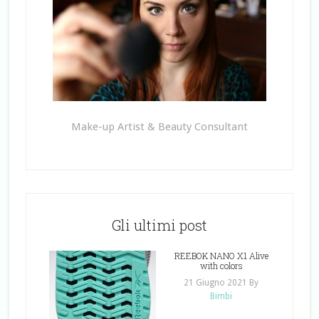
Make-up Artist & Beauty Consultant
Gli ultimi post
REEBOK NANO X1 Alive
with colors
21 Giugno 2021
By
Bimbi