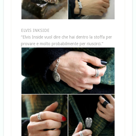
ELVIS INKSIDE
“Elvis Inside vuol dire che hai dentro la stoffa per
provare e molto probabilmente per riuscirci.”