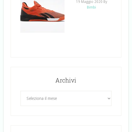
19 Maggio 2020
By
Bimbi
Archivi
Archivi