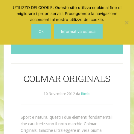
UTILIZZO DEI COOKIE: Questo sito utilizza cookie al fine di
migliorare i propri servizi. Proseguendo la navigazione
acconsenti al nostro utilizzo dei cookie.
Ok
Informativa estesa
Dotgirl
COLMAR ORIGINALS
10 Novembre 2012
da
Bimbi
Sport e natura, questi i due elementi fondamentali
che caratterizzano il noto marchio Colmar
Originals. Giacche ultraleggere in vera piuma