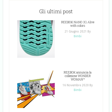
Gli ultimi post
REEBOK NANO X1 Alive
with colors
21 Giugno 2021
By
Bimbi
REEBOK annuncia la
collezione WONDER
WOMAN™
16 Novembre 2020
By
Bimbi