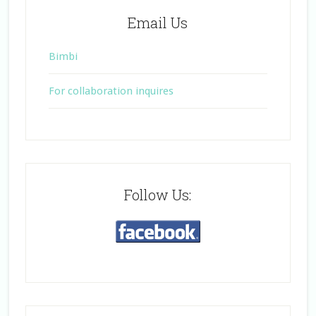
Email Us
Bimbi
For collaboration inquires
Follow Us: