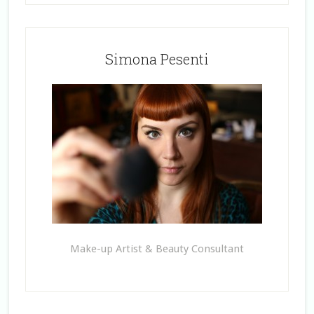
Simona Pesenti
Make-up Artist & Beauty Consultant