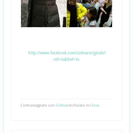
http://www.facebook.com/colmaroriginals?
ref=ts&fref=ts
Contrassegnato con:
Colmar
Archiviato in:
I love…