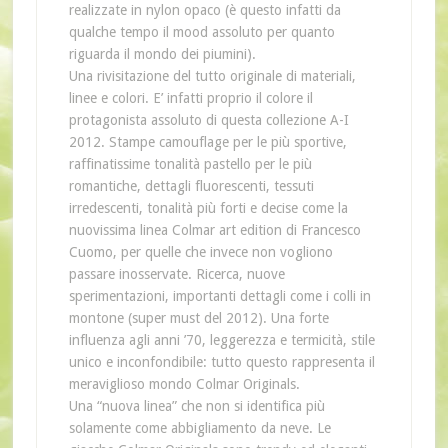
realizzate in nylon opaco (è questo infatti da
qualche tempo il mood assoluto per quanto
riguarda il mondo dei piumini).
Una rivisitazione del tutto originale di materiali,
linee e colori. E’ infatti proprio il colore il
protagonista assoluto di questa collezione A-I
2012. Stampe camouflage per le più sportive,
raffinatissime tonalità pastello per le più
romantiche, dettagli fluorescenti, tessuti
irredescenti, tonalità più forti e decise come la
nuovissima linea Colmar art edition di Francesco
Cuomo, per quelle che invece non vogliono
passare inosservate. Ricerca, nuove
sperimentazioni, importanti dettagli come i colli in
montone (super must del 2012). Una forte
influenza agli anni ’70, leggerezza e termicità, stile
unico e inconfondibile: tutto questo rappresenta il
meraviglioso mondo Colmar Originals.
Una “nuova linea” che non si identifica più
solamente come abbigliamento da neve. Le