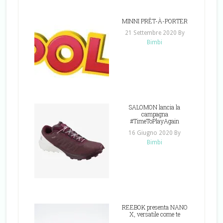
MINNI PRÊT-À-PORTER
21 Settembre 2020
By
Bimbi
SALOMON lancia la
campagna
#TimeToPlayAgain
16 Giugno 2020
By
Bimbi
REEBOK presenta NANO
X, versatile come te