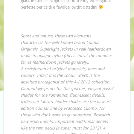
giacche Colmar Originals sono trendy ed eleganti,
perfette per caldi e favolosi outfit cittadini
Sport and nature, these two elements
characterise the well-known brand Colmar
Originals. Superlight jackets in real featherdown
made in opaque nylon (this is infcat the mood as
far as featherdown jackets go lately).
A revisitation of original materials, lines and
colours. Infact it is the colour which is the
absolute protagonist of this A-I 2012 collection.
Camouflage prints for the sportier, elegant pastel
shades for the romantics, fluorescent details,
iridescent fabrics, bolder shades are the new art
edition Colmar line by Francesco Cuomo, for
those who don’t want to go unnoticed. Research,
new experiments, important additional details
like the ram necks (a super must for 2012). A