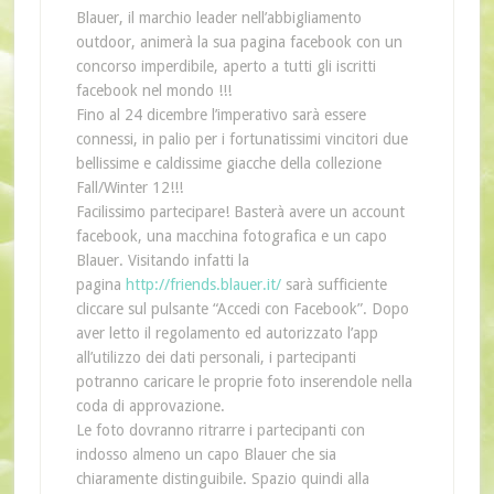
Blauer, il marchio leader nell’abbigliamento
outdoor, animerà la sua pagina facebook con un
concorso imperdibile, aperto a tutti gli iscritti
facebook nel mondo !!!
Fino al 24 dicembre l’imperativo sarà essere
connessi, in palio per i fortunatissimi vincitori due
bellissime e caldissime giacche della collezione
Fall/Winter 12!!!
Facilissimo partecipare! Basterà avere un account
facebook, una macchina fotografica e un capo
Blauer. Visitando infatti la
pagina
http://friends.blauer.it/
sarà sufficiente
cliccare sul pulsante “Accedi con Facebook”. Dopo
aver letto il regolamento ed autorizzato l’app
all’utilizzo dei dati personali, i partecipanti
potranno caricare le proprie foto inserendole nella
coda di approvazione.
Le foto dovranno ritrarre i partecipanti con
indosso almeno un capo Blauer che sia
chiaramente distinguibile. Spazio quindi alla