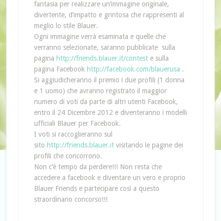
fantasia per realizzare un’immagine originale,
divertente, d’impatto e grintosa che rappresenti al
meglio lo stile Blauer.
Ogni immagine verrà esaminata e quelle che
verranno selezionate, saranno pubblicate sulla
pagina
http://friends.blauer.it/contest
e sulla
pagina Facebook
http://facebook.com/blauerusa
.
Si aggiudicheranno il premio i due profili (1 donna
e 1 uomo) che avranno registrato il maggior
numero di voti da parte di altri utenti Facebook,
entro il 24 Dicembre 2012 e diventeranno i modelli
ufficiali Blauer per Facebook.
I voti si raccoglieranno sul
sito
http://friends.blauer.it
visitando le pagine dei
profili che concorrono.
Non c’è tempo da perdere!!! Non resta che
accedere a facebook e diventare un vero e proprio
Blauer Friends e partecipare così a questo
straordinario concorso!!!