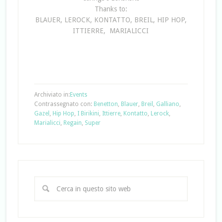
Thanks to:
BLAUER, LEROCK, KONTATTO, BREIL, HIP HOP,
ITTIERRE, MARIALICCI
Archiviato in:
Events
Contrassegnato con:
Benetton
,
Blauer
,
Breil
,
Galliano
,
Gazel
,
Hip Hop
,
I Birikini
,
Ittierre
,
Kontatto
,
Lerock
,
Marialicci
,
Regain
,
Super