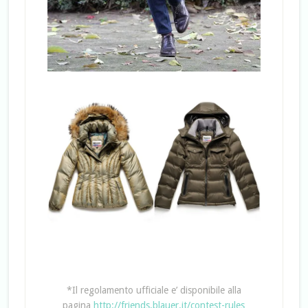
*Il regolamento ufficiale e’ disponibile alla
pagina
http://friends.blauer.it/contest-rules