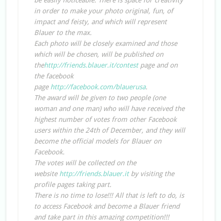
be easily noticeable. There is space for creativity
in order to make your photo original, fun, of
impact and feisty, and which will represent
Blauer to the max.
Each photo will be closely examined and those
which will be chosen, will be published on
the
http://friends.blauer.it/contest
page and on
the facebook
page
http://facebook.com/blauerusa
.
The award will be given to two people (one
woman and one man) who will have received the
highest number of votes from other Facebook
users within the 24th of December, and they will
become the official models for Blauer on
Facebook.
The votes will be collected on the
website
http://friends.blauer.it
by visiting the
profile pages taking part.
There is no time to lose!!! All that is left to do, is
to access Facebook and become a Blauer friend
and take part in this amazing competition!!!