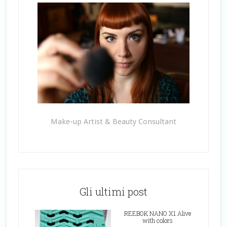
Make-up Artist & Beauty Consultant
Gli ultimi post
REEBOK NANO X1 Alive
with colors