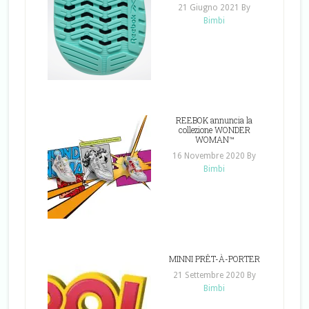
21 Giugno 2021
By
Bimbi
REEBOK annuncia la
collezione WONDER
WOMAN™
16 Novembre 2020
By
Bimbi
MINNI PRÊT-À-PORTER
21 Settembre 2020
By
Bimbi