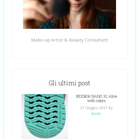
Make-up Artist & Beauty Consultant
Gli ultimi post
REEBOK NANO X1 Alive
with colors
21 Giugno 2021
By
Bimbi