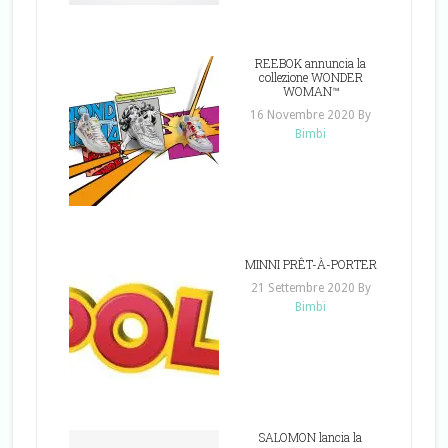
REEBOK annuncia la
collezione WONDER
WOMAN™
16 Novembre 2020
By
Bimbi
MINNI PRÊT-À-PORTER
21 Settembre 2020
By
Bimbi
SALOMON lancia la