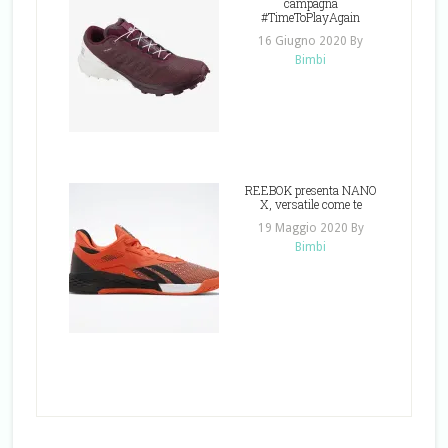
campagna
#TimeToPlayAgain
16 Giugno 2020
By
Bimbi
REEBOK presenta NANO
X, versatile come te
19 Maggio 2020
By
Bimbi