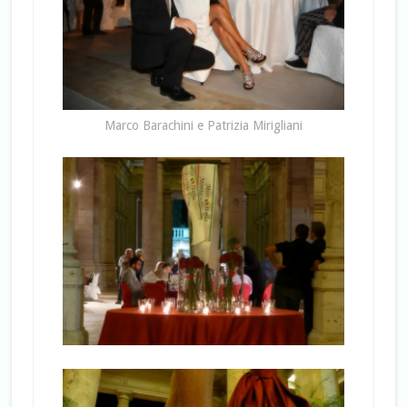
Marco Barachini e Patrizia Mirigliani