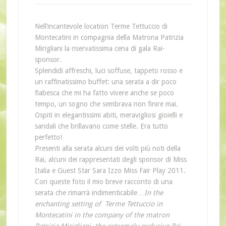
Nell’incantevole location Terme Tettuccio di
Montecatini in compagnia della Matrona Patrizia
Mirigliani la riservatissima cena di gala Rai-
sponsor.
Splendidi affreschi, luci soffuse, tappeto rosso e
un raffinatissimo buffet: una serata a dir poco
fiabesca che mi ha fatto vivere anche se poco
tempo, un sogno che sembrava non finire mai.
Ospiti in elegantissimi abiti, meravigliosi gioielli e
sandali che brillavano come stelle. Era tutto
perfetto!
Presenti alla serata alcuni dei volti più noti della
Rai, alcuni dei rappresentati degli sponsor di Miss
Italia e Guest Star Sara Izzo Miss Fair Play 2011.
Con queste foto il mio breve racconto di una
serata che rimarrà indimenticabile…
In the
enchanting setting of Terme Tettuccio in
Montecatini in the company of the matron