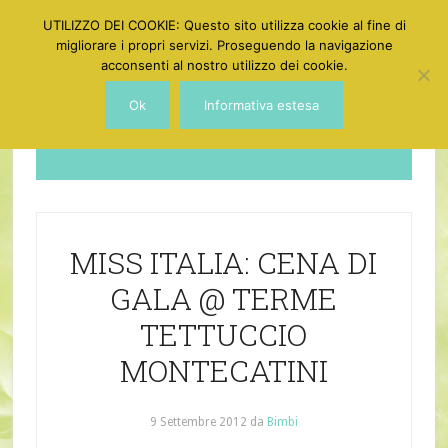
UTILIZZO DEI COOKIE: Questo sito utilizza cookie al fine di
migliorare i propri servizi. Proseguendo la navigazione
acconsenti al nostro utilizzo dei cookie.
Ok
Informativa estesa
Dotgirl
MISS ITALIA: CENA DI
GALA @ TERME
TETTUCCIO
MONTECATINI
9 Settembre 2012
da
Bimbi