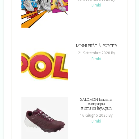
Bimbi
MINNI PRÊT-À-PORTER
21 Settembre 2020
By
Bimbi
SALOMON lancia la
campagna
#TimeToPlayAgain
16 Giugno 2020
By
Bimbi