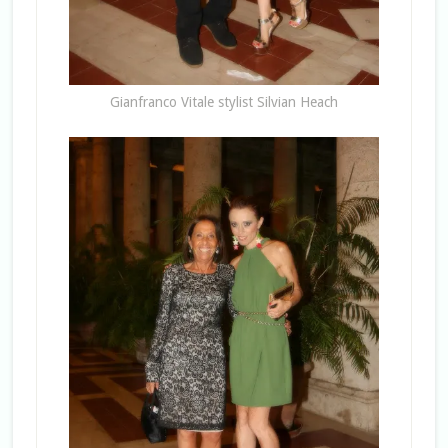
Gianfranco Vitale stylist Silvian Heach