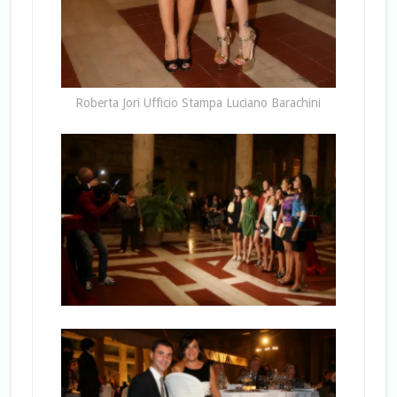
Roberta Jori Ufficio Stampa Luciano Barachini