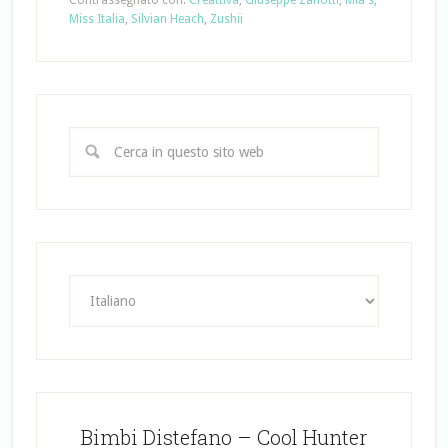
Miss Italia
,
Silvian Heach
,
Zushii
Bimbi Distefano – Cool Hunter