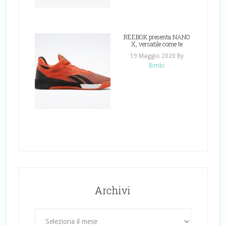
REEBOK presenta NANO
X, versatile come te
19 Maggio 2020
By
Bimbi
Archivi
Archivi