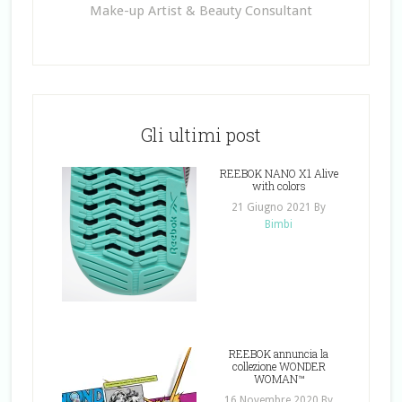
Make-up Artist & Beauty Consultant
Gli ultimi post
REEBOK NANO X1 Alive
with colors
21 Giugno 2021
By
Bimbi
REEBOK annuncia la
collezione WONDER
WOMAN™
16 Novembre 2020
By