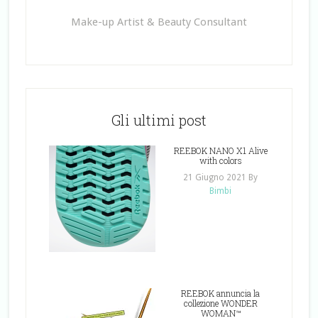
Make-up Artist & Beauty Consultant
Gli ultimi post
REEBOK NANO X1 Alive
with colors
21 Giugno 2021
By
Bimbi
REEBOK annuncia la
collezione WONDER
WOMAN™