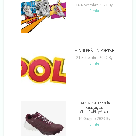
16 Novembre 2020
By
Bimbi
MINNI PRÊT-À-PORTER
21 Settembre 2020
By
Bimbi
SALOMON lancia la
campagna
#TimeToPlayAgain
16 Giugno 2020
By
Bimbi