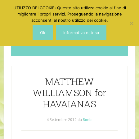
UTILIZZO DEI COOKIE: Questo sito utilizza cookie al fine di
migliorare i propri servizi. Proseguendo la navigazione
acconsenti al nostro utilizzo dei cookie.
Ok
Informativa estesa
Dotgirl
MATTHEW
WILLIAMSON for
HAVAIANAS
4 Settembre 2012
da
Bimbi