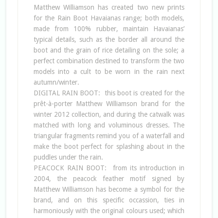
Matthew Williamson has created two new prints
for the Rain Boot Havaianas range; both models,
made from 100% rubber, maintain Havaianas’
typical details, such as the border all around the
boot and the grain of rice detailing on the sole; a
perfect combination destined to transform the two
models into a cult to be worn in the rain next
autumn/winter.
DIGITAL RAIN BOOT: this boot is created for the
prêt-à-porter Matthew Williamson brand for the
winter 2012 collection, and during the catwalk was
matched with long and voluminous dresses. The
triangular fragments remind you of a waterfall and
make the boot perfect for splashing about in the
puddles under the rain.
PEACOCK RAIN BOOT: from its introduction in
2004, the peacock feather motif signed by
Matthew Williamson has become a symbol for the
brand, and on this specific occassion, ties in
harmoniously with the original colours used; which