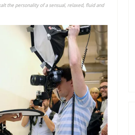
t the personality of a sensual, relaxed, fluid and