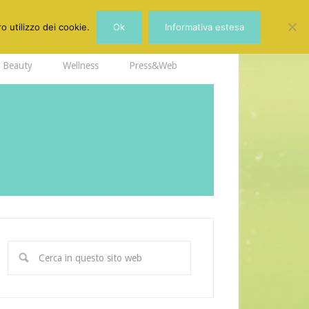
o utilizzo dei cookie.
Ok
Informativa estesa
Beauty
Wellness
Press&Web