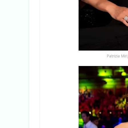
Patrizia Miri