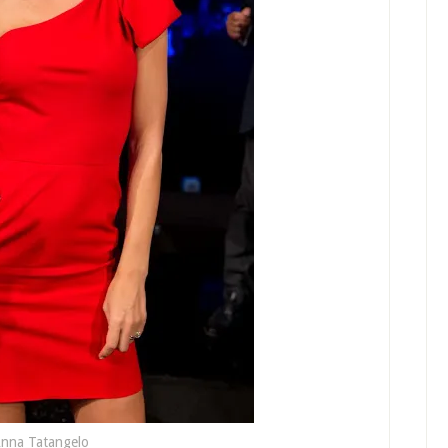
nna Tatangelo