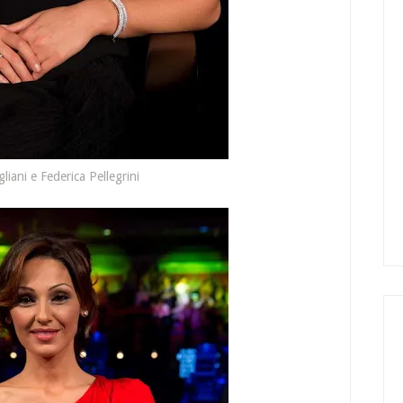
gliani e Federica Pellegrini