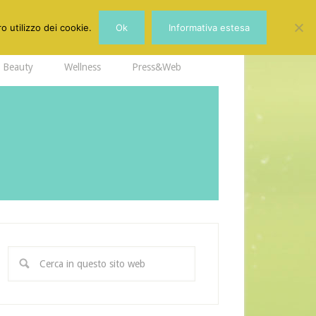
o utilizzo dei cookie.
Ok
Informativa estesa
Beauty
Wellness
Press&Web