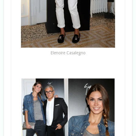
Elenoire Casalegno