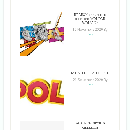
REEBOK annuncia la
collezione WONDER
WOMAN™
16 Novembre 2020
By
Bimbi
MINNI PRÊT-À-PORTER
21 Settembre 2020
By
Bimbi
SALOMON lancia la
campagna