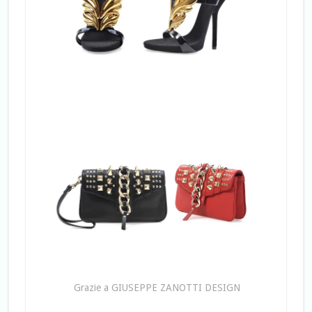
Grazie a GIUSEPPE ZANOTTI DESIGN