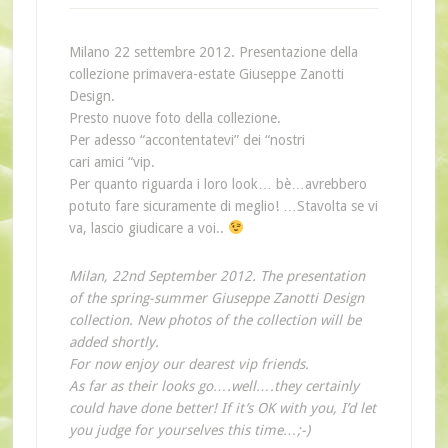
Milano 22 settembre 2012. Presentazione della
collezione primavera-estate Giuseppe Zanotti
Design.
Presto nuove foto della collezione.
Per adesso “accontentatevi” dei “nostri
cari amici “vip.
Per quanto riguarda i loro look… bè…avrebbero
potuto fare sicuramente di meglio! …Stavolta se vi
va, lascio giudicare a voi..
Milan, 22nd September 2012. The presentation
of the spring-summer Giuseppe Zanotti Design
collection. New photos of the collection will be
added shortly.
For now enjoy our dearest vip friends.
As far as their looks go….well….they certainly
could have done better! If it’s OK with you, I’d let
you judge for yourselves this time…;-)