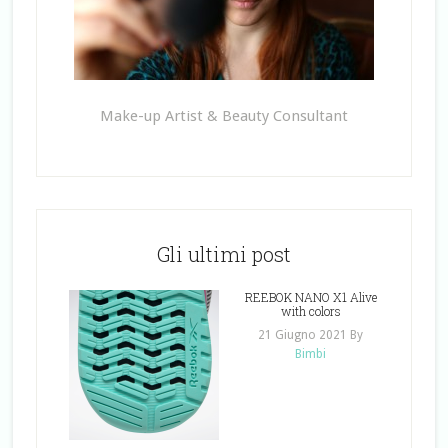
Make-up Artist & Beauty Consultant
Gli ultimi post
REEBOK NANO X1 Alive
with colors
21 Giugno 2021
By
Bimbi