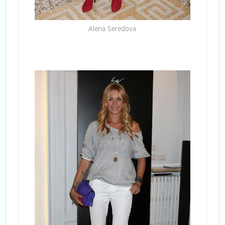
Alena Seredova