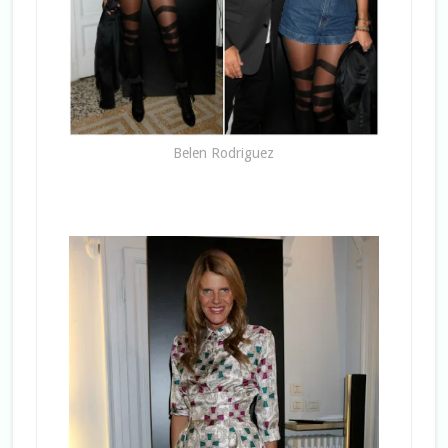
Belen Rodriguez