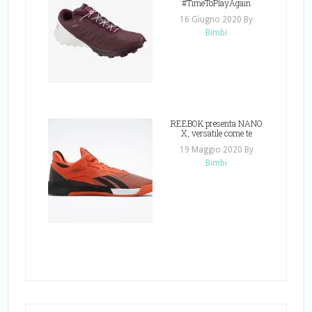
#TimeToPlayAgain
16 Giugno 2020
By
Bimbi
REEBOK presenta NANO
X, versatile come te
19 Maggio 2020
By
Bimbi