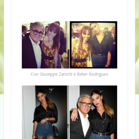
Con Giuseppe Zanotti e Belen Rodriguez