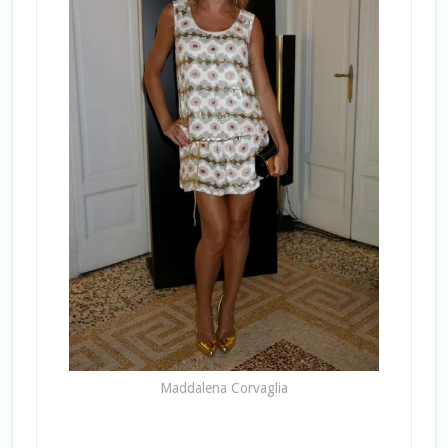
Maddalena Corvaglia