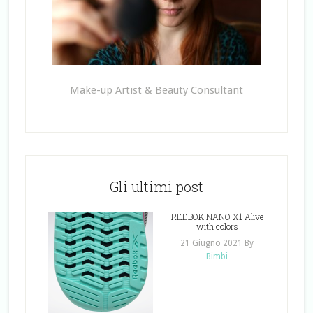
Make-up Artist & Beauty Consultant
Gli ultimi post
REEBOK NANO X1 Alive
with colors
21 Giugno 2021
By
Bimbi