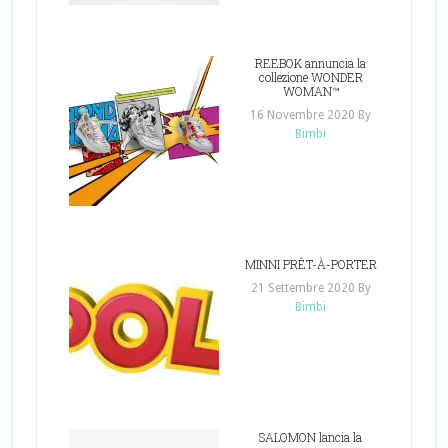
REEBOK annuncia la
collezione WONDER
WOMAN™
16 Novembre 2020
By
Bimbi
MINNI PRÊT-À-PORTER
21 Settembre 2020
By
Bimbi
SALOMON lancia la