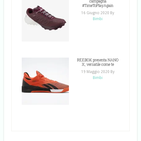
campagna
#TimeToPlayAgain
16 Giugno 2020
By
Bimbi
REEBOK presenta NANO
X, versatile come te
19 Maggio 2020
By
Bimbi