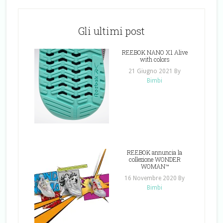
Gli ultimi post
REEBOK NANO X1 Alive
with colors
21 Giugno 2021
By
Bimbi
REEBOK annuncia la
collezione WONDER
WOMAN™
16 Novembre 2020
By
Bimbi