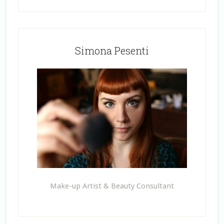
Simona Pesenti
Make-up Artist & Beauty Consultant