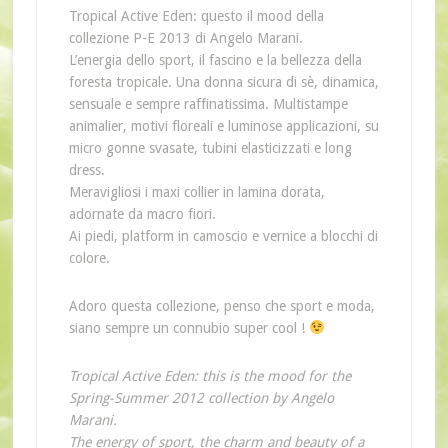
Tropical Active Eden: questo il mood della
collezione P-E 2013 di Angelo Marani.
L’energia dello sport, il fascino e la bellezza della
foresta tropicale. Una donna sicura di sè, dinamica,
sensuale e sempre raffinatissima. Multistampe
animalier, motivi floreali e luminose applicazioni, su
micro gonne svasate, tubini elasticizzati e long
dress.
Meravigliosi i maxi collier in lamina dorata,
adornate da macro fiori.
Ai piedi, platform in camoscio e vernice a blocchi di
colore.
Adoro questa collezione, penso che sport e moda,
siano sempre un connubio super cool !
Tropical Active Eden: this is the mood for the
Spring-Summer 2012 collection by Angelo
Marani.
The energy of sport, the charm and beauty of a