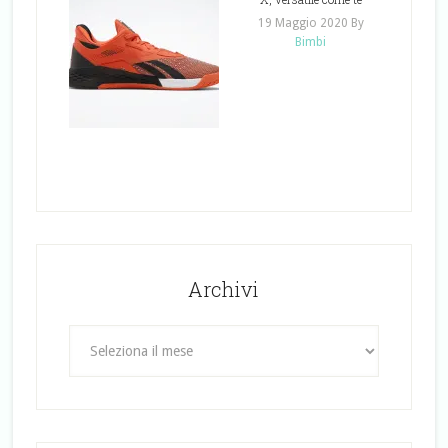
19 Maggio 2020
By
Bimbi
Archivi
Archivi