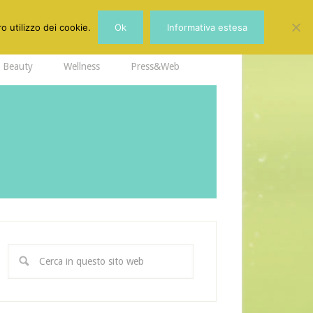
o utilizzo dei cookie.
Ok
Informativa estesa
Beauty
Wellness
Press&Web