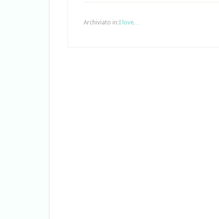
Archiviato in:
I love…