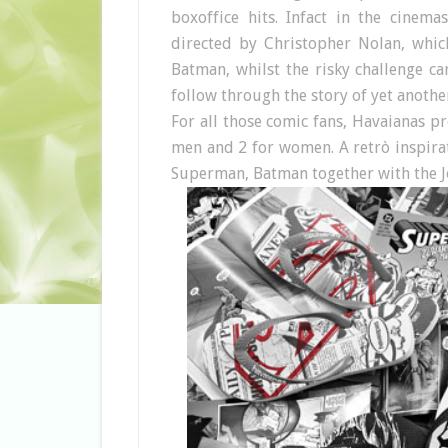
boxoffice hits. Infact in the cinema
directed by Christopher Nolan, which
Batman, whilst the risky challenge ca
follow through the story of yet anot
For all those comic fans, Havaianas pr
men and 2 for women. A retrò inspira
Superman, Batman together with the