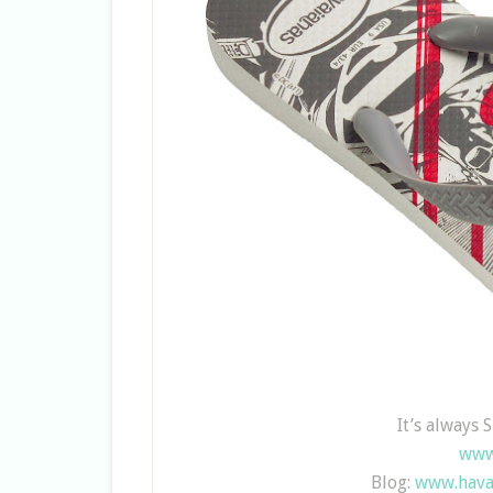
It’s always
www
Blog:
www.hava