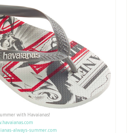
 Summer with Havaianas!
.havaianas.com
ianas-always-summer.com