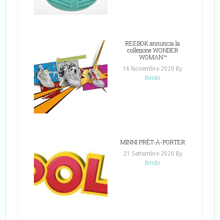
REEBOK annuncia la
collezione WONDER
WOMAN™
16 Novembre 2020
By
Bimbi
MINNI PRÊT-À-PORTER
21 Settembre 2020
By
Bimbi