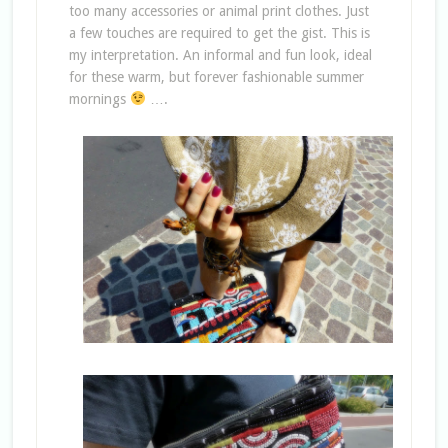
too many accessories or animal print clothes. Just
a few touches are required to get the gist. This is
my interpretation. An informal and fun look, ideal
for these warm, but forever fashionable summer
mornings
….