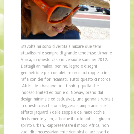
Stavolta mi sono divertita a mixare due temi
attualissimi e sempre di grande tendenza: Urban e
Africa, in questo caso in versione summer 2012.
Dettagli animalier, perline, legno e disegni
geometrici e per completare un maxi cappello in
rafia con dei fiori ricamati. Tutto questo ci ricorda
l’Africa. Ma bastano una t-shirt ( quella che
indosso limited edition è di Noway, brand dal
design minimale ed esclusivo), una gonna a ruota (
in questo caso ha una leggera stampa animalier
effetto jaquard ) delle zeppe e dei maxi occhiali
decisamente glam, affinchè il tutto abbia il giusto
spirito urban. Rappresentare il mood Africa, non
vuol dire necessariamente riempirsi di accessori o