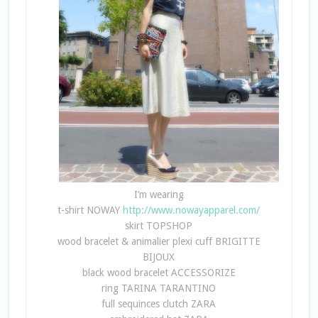
I’m wearing
t-shirt NOWAY
http://www.nowayapparel.com/
skirt TOPSHOP
wood bracelet & animalier plexi cuff BRIGITTE
BIJOUX
black wood bracelet ACCESSORIZE
ring TARINA TARANTINO
full sequinces clutch ZARA