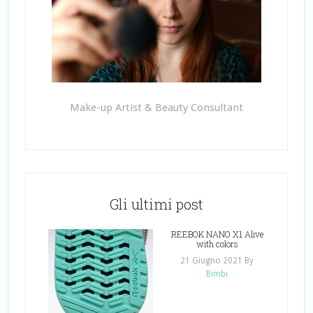
Make-up Artist & Beauty Consultant
Gli ultimi post
REEBOK NANO X1 Alive
with colors
21 Giugno 2021
By
Bimbi