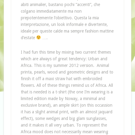
abiti animalier, bastano pochi “accenti”, che
colgano immediatamente ma non
prepotentemente l’obiettivo. Questa la mia
interpretazione, un look informale e divertente,
ideale per queste calde ma sempre fashion mattine
d’estate
….
I had fun this time by mixing two current themes
which are always of great tendency: Urban and
Africa. This is my summer 2012 version. Animal
printa, pearls, wood and geometric designs and to
finish it off a maxi straw hat with embroided
flowers. All of these things remind us of Africa. All
that is needed is a t-shirt (the one I’m wearing is a
limited edition made by Noway, a minimal and
exclusive brand), an ample skirt (on this occassion
it has a slight animal print, with an almost jaquard
effect), some wedges and big glam sunglasses,
and it makes it all very urban. To represent the
Africa mood does not necessarily mean wearing