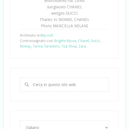
embroidered hat ZARA
sunglasses CHANEL
wedges GUCCI
Thanks to NOWAY, CHANEL
Photo MARCELLA MILANI
Archiviato in:
MyLook
Contrassegnato con:
Brigitte Bijoux
,
Chanel
,
Gucci
,
Noway
,
Tarina Tarantino
,
Top Shop
,
Zara