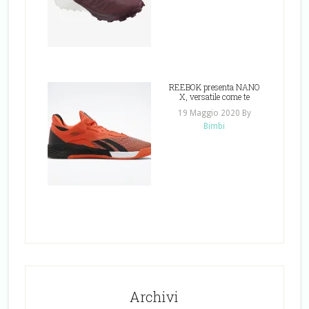
REEBOK presenta NANO
X, versatile come te
19 Maggio 2020
By
Bimbi
Archivi