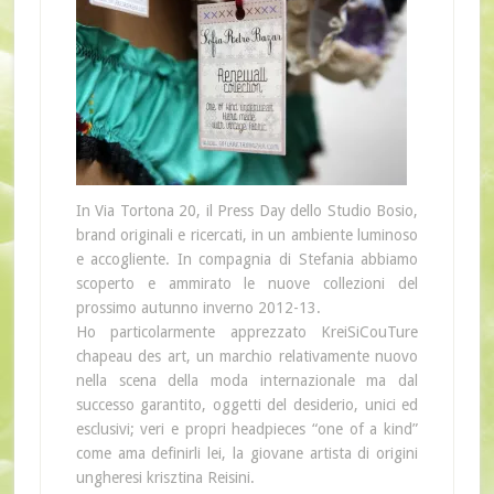
In Via Tortona 20, il Press Day dello Studio Bosio,
brand originali e ricercati, in un ambiente luminoso
e accogliente. In compagnia di Stefania abbiamo
scoperto e ammirato le nuove collezioni del
prossimo autunno inverno 2012-13.
Ho particolarmente apprezzato KreiSiCouTure
chapeau des art, un marchio relativamente nuovo
nella scena della moda internazionale ma dal
successo garantito, oggetti del desiderio, unici ed
esclusivi; veri e propri headpieces “one of a kind”
come ama definirli lei, la giovane artista di origini
ungheresi krisztina Reisini.