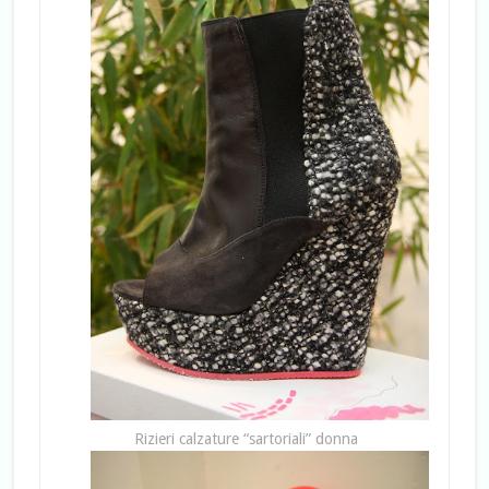
Rizieri calzature “sartoriali” donna