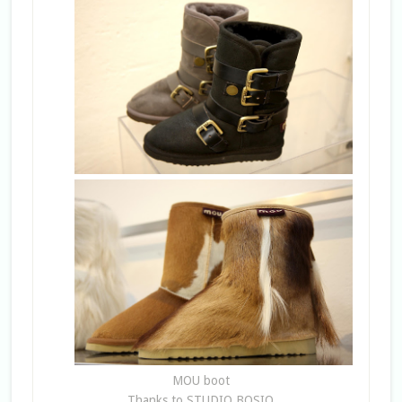
MOU boot
Thanks to STUDIO BOSIO