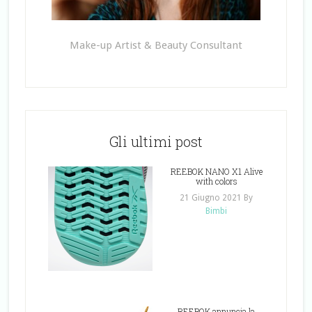
Make-up Artist & Beauty Consultant
Gli ultimi post
REEBOK NANO X1 Alive
with colors
21 Giugno 2021
By
Bimbi
REEBOK annuncia la