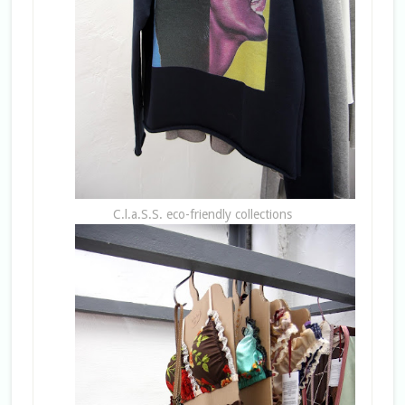
C.l.a.S.S. eco-friendly collections