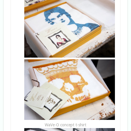
WaVe-O concept t-shirt