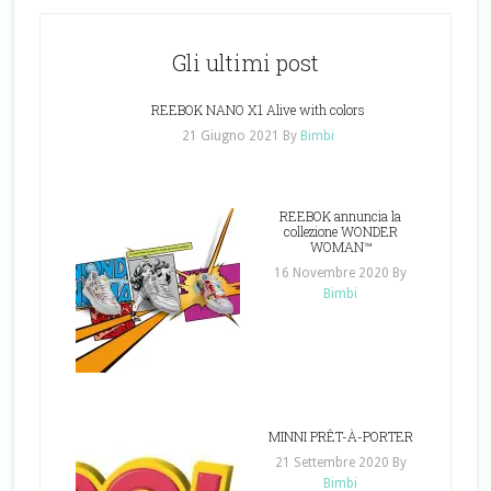
Gli ultimi post
REEBOK NANO X1 Alive with colors
21 Giugno 2021
By
Bimbi
REEBOK annuncia la
collezione WONDER
WOMAN™
16 Novembre 2020
By
Bimbi
MINNI PRÊT-À-PORTER
21 Settembre 2020
By
Bimbi