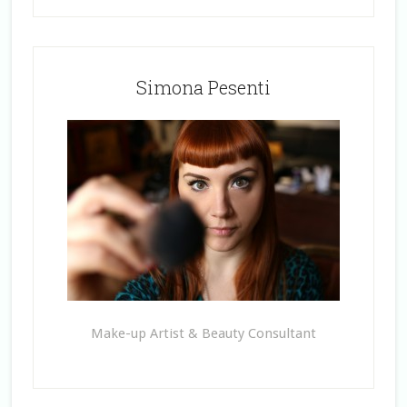
Simona Pesenti
Make-up Artist & Beauty Consultant