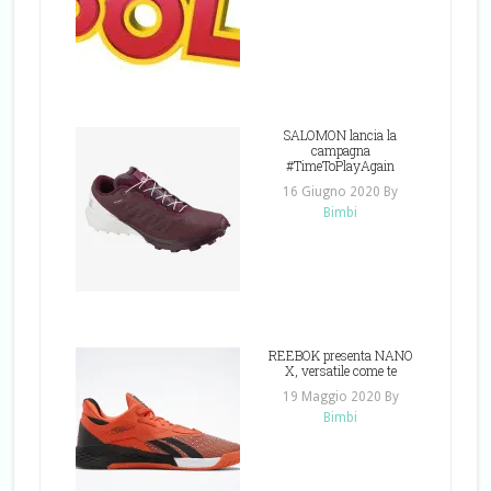
SALOMON lancia la
campagna
#TimeToPlayAgain
16 Giugno 2020
By
Bimbi
REEBOK presenta NANO
X, versatile come te
19 Maggio 2020
By
Bimbi