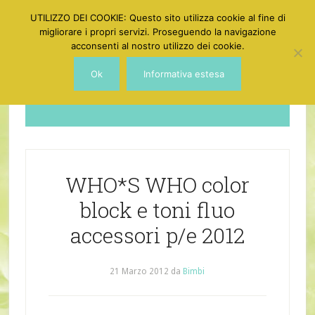
UTILIZZO DEI COOKIE: Questo sito utilizza cookie al fine di
migliorare i propri servizi. Proseguendo la navigazione
acconsenti al nostro utilizzo dei cookie.
Ok
Informativa estesa
Dotgirl
WHO*S WHO color
block e toni fluo
accessori p/e 2012
21 Marzo 2012
da
Bimbi