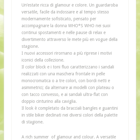
Un’estate ricca di glamour e colore. Un guardaroba
versatile, facile da indossare e al tempo stesso
modernamente sofisticato, pensato per
accompagnare la donna WHO*S WHO nei suoi
continui spostamenti e nelle pause di relax e
divertimento attraverso le mete più en vogue della
stagione.
I nuovi accessori rirornano a più riprese i motivi
iconici della collezione.
Il color block e i toni fluo caratterizzano i sandali
realizzati con una maschera frontale in pelle
monocromatica o a tre colori, con bordi netti e
asimmetrici; da alternare ai modelli con plateau o
con tacco convesso, e ai sandali ultra-flat con
doppio cinturino alla caviglia.
Il look è completato da bracciali bangles e guantini
in stile biker declinati nei diversi colori della palette
di stagione.
A rich summer of glamour and colour. A versatile