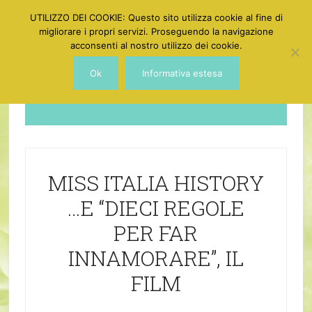
UTILIZZO DEI COOKIE: Questo sito utilizza cookie al fine di
migliorare i propri servizi. Proseguendo la navigazione
acconsenti al nostro utilizzo dei cookie.
Ok
Informativa estesa
Dotgirl
MISS ITALIA HISTORY
…E “DIECI REGOLE
PER FAR
INNAMORARE”, IL
FILM