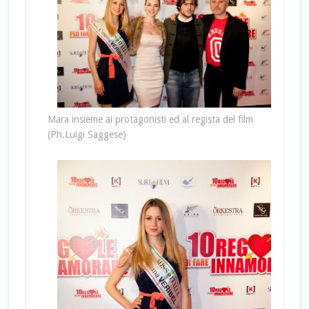
Mara insieme ai protagonisti ed al regista del film
(Ph.Luigi Saggese)