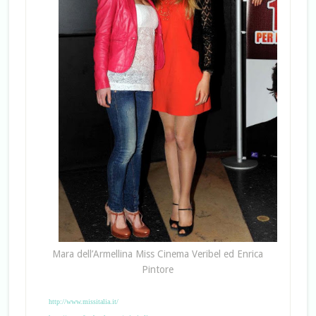
Mara dell’Armellina Miss Cinema Veribel ed Enrica
Pintore
http://www.missitalia.it/