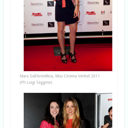
Mara Dall’Armellina, Miss Cinema Veribel 2011
(Ph.Luigi Saggese)