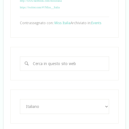
http://www.facebook.com/missitalia
https://twitter.com/#!/Miss__Italia
Contrassegnato con:
Miss Italia
Archiviato in:
Events