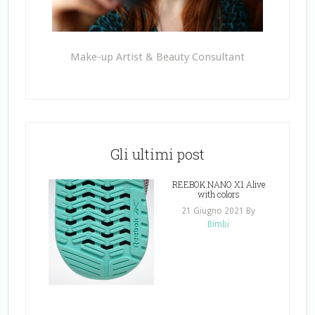
Make-up Artist & Beauty Consultant
Gli ultimi post
REEBOK NANO X1 Alive
with colors
21 Giugno 2021
By
Bimbi