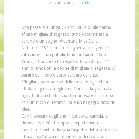
25 Marzo 2012
da
Bimbi
Una passerella lunga 72 anni, sulla quale hanno
sfilato migliaia di ragazze, tutte determinate a
coronare un sogno: diventare Miss Italia.
Nato nel 1939, prima della guerra, per geniale
intuizione di un pubblicitario lombardo, Dino
Villani, il Concorso ha regalato fino ad oggi 72
anni di emozioni a decine di migliaia di ragazze. A
partire dal 1959 è stato guidato da Enzo
Mirigliani, vero patron delle miss. Mirigliani ha
affidato agli inizi degli anni Duemila la guida alla
figlia Patrizia che ha saputo rinnovare il concorso
con un tocco di femminilità e un bagaglio ricco di
idee.
Con il passare degli anni il concorso cambia, si
rinnova. Nel 2011 si apre completamente al
mondo del web: ridisegna l’aspetto del suo sito e si
affaccia sull’affascinante mondo dei blog, social