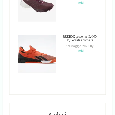
Bimbi
REEBOK presenta NANO
X, versatile come te
19 Maggio 2020
By
Bimbi
Archivi