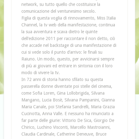
network, su tutto quello che costituisce la
comunicazione del ventunesimo secolo.
Figlia di questa voglia di rinnovamento, Miss Italia
Channel, la tv web della manifestazione, continua
la sua avventura e scava dietro le quinte
dell’edizione 2011 per raccontare il non detto, ciò
che accade nel backstage di una manifestazione di
cui si vede solo il punto d’arrivo: le finali su
Raiuno. Un modo, questo, per avvicinarsi sempre
di più ai giovani ed entrare in sintonia con il loro
modo di vivere la tv.
In 72 anni di storia hanno sfilato su questa
passerella donne diventate poi stelle del cinema,
come Sofia Loren, Gina Lollobrigida, Silvana
Mangano, Lucia Bosè, Silvana Pampanini, Gianna
Maria Canale, poi Stefania Sandrelli, Maria Grazia
Cucinotta, Anna Valle. E nessuno ha rinunciato a
far parte delle giurie: Vittorio De Sica, Giorgio De
Chirico, Luchino Visconti, Marcello Mastroianni,
Claudia Cardinale, Catherine Deneuve, Bruce