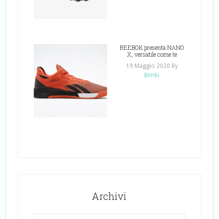
REEBOK presenta NANO
X, versatile come te
19 Maggio 2020
By
Bimbi
Archivi
Archivi