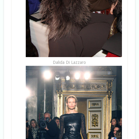
Dalida Di Lazzaro