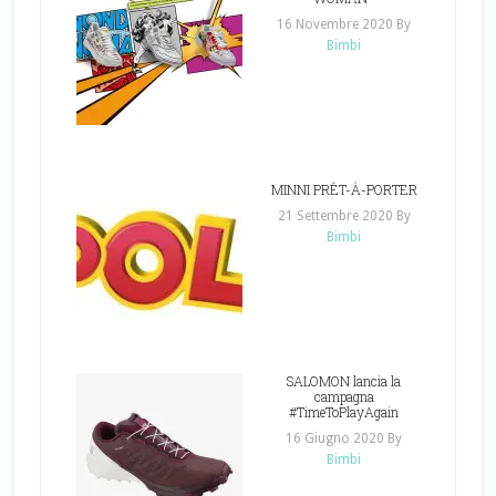
16 Novembre 2020
By
Bimbi
MINNI PRÊT-À-PORTER
21 Settembre 2020
By
Bimbi
SALOMON lancia la
campagna
#TimeToPlayAgain
16 Giugno 2020
By
Bimbi