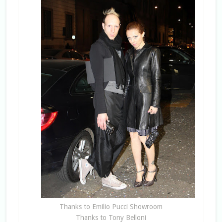
Thanks to Emilio Pucci Showroom
Thanks to Tony Belloni