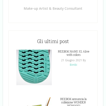
Make-up Artist & Beauty Consultant
Gli ultimi post
REEBOK NANO X1 Alive
with colors
21 Giugno 2021
By
Bimbi
REEBOK annuncia la
collezione WONDER
WOMAN™