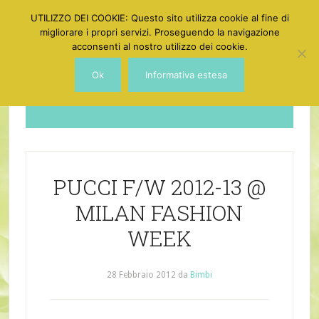
UTILIZZO DEI COOKIE: Questo sito utilizza cookie al fine di
migliorare i propri servizi. Proseguendo la navigazione
acconsenti al nostro utilizzo dei cookie.
Ok
Informativa estesa
Dotgirl
PUCCI F/W 2012-13 @
MILAN FASHION
WEEK
28 Febbraio 2012
da
Bimbi