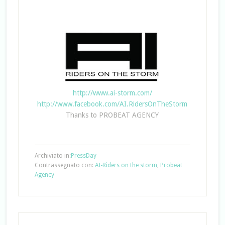
http://www.ai-storm.com/
http://www.facebook.com/AI.RidersOnTheStorm
Thanks to PROBEAT AGENCY
Archiviato in:
PressDay
Contrassegnato con:
AI-Riders on the storm
,
Probeat
Agency