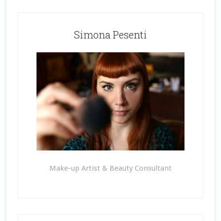
Simona Pesenti
Make-up Artist & Beauty Consultant