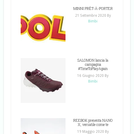
MINNI PRÊT-À-PORTER
21 Settembre 2020
By
Bimbi
SALOMON lancia la
campagna
#TimeToPlayAgain
16 Giugno 2020
By
Bimbi
REEBOK presenta NANO
X, versatile come te
19 Maggio 2020
By