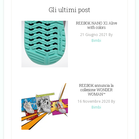
Gli ultimi post
REEBOK NANO X1 Alive
with colors
21 Giugno 2021
By
Bimbi
REEBOK annuncia la
collezione WONDER
WOMAN™
16 Novembre 2020
By
Bimbi