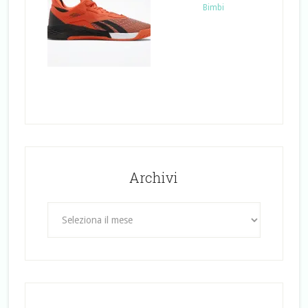
Bimbi
Archivi
Archivi