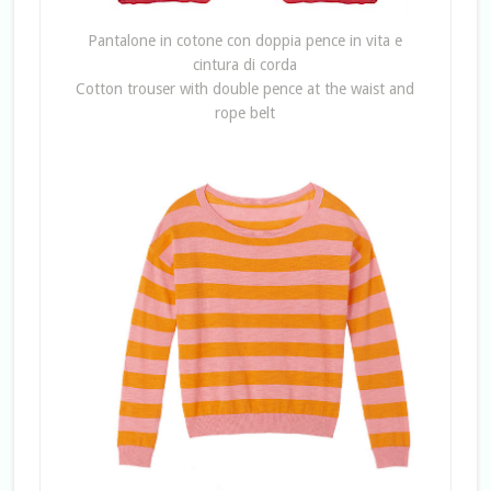
Pantalone in cotone con doppia pence in vita e
cintura di corda
Cotton trouser with double pence at the waist and
rope belt