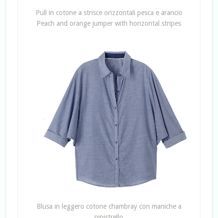
Pull in cotone a strisce orizzontali pesca e arancio
Peach and orange jumper with horizontal stripes
Blusa in leggero cotone chambray con maniche a
pipistrello