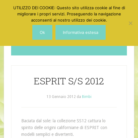
UTILIZZO DEI COOKIE: Questo sito utilizza cookie al fine di
migliorare i propri servizi. Proseguendo la navigazione
acconsenti al nostro utilizzo dei cookie.
Ok
Informativa estesa
Dotgirl
ESPRIT S/S 2012
13 Gennaio 2012
da
Bimbi
Baciata dal sole: la collezione SS12 cattura lo
spirito delle origini californiane di ESPRIT con
modelli semplici e divertenti.