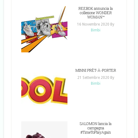
REEBOK annuncia la
collezione WONDER
WOMAN™
16 Novembre 2020
By
Bimbi
MINNI PRÊT-À-PORTER
21 Settembre 2020
By
Bimbi
SALOMON lancia la
campagna
#TimeToPlayAgain