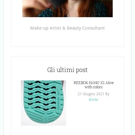
Make-up Artist & Beauty Consultant
Gli ultimi post
REEBOK NANO X1 Alive
with colors
21 Giugno 2021
By
Bimbi