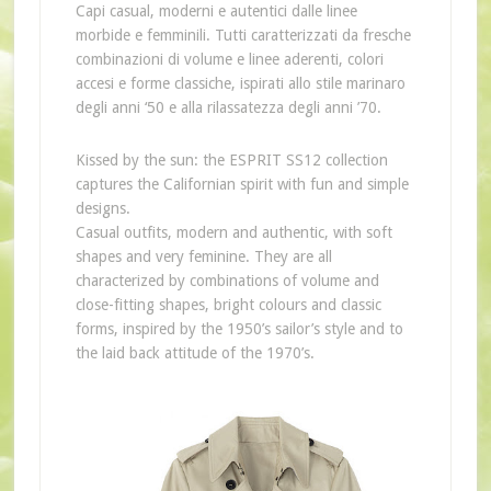
Capi casual, moderni e autentici dalle linee
morbide e femminili. Tutti caratterizzati da fresche
combinazioni di volume e linee aderenti, colori
accesi e forme classiche, ispirati allo stile marinaro
degli anni ‘50 e alla rilassatezza degli anni ’70.
Kissed by the sun: the ESPRIT SS12 collection
captures the Californian spirit with fun and simple
designs.
Casual outfits, modern and authentic, with soft
shapes and very feminine. They are all
characterized by combinations of volume and
close-fitting shapes, bright colours and classic
forms, inspired by the 1950’s sailor’s style and to
the laid back attitude of the 1970’s.