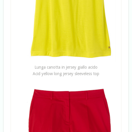
Lunga canotta in jersey giallo acido
Acid yellow long jersey sleeveless top