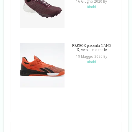
16 Giugno 2020
By
Bimbi
REEBOK presenta NANO
X, versatile come te
19 Maggio 2020
By
Bimbi