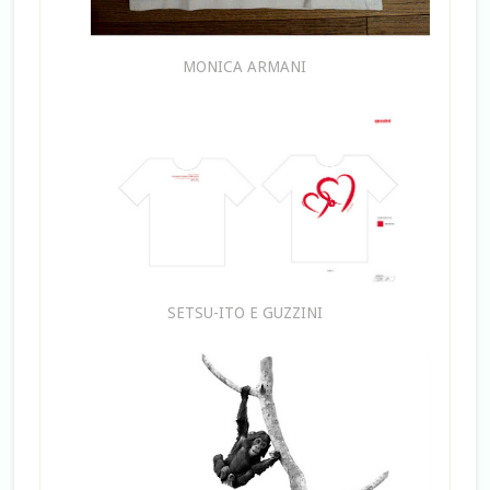
MONICA ARMANI
SETSU-ITO E GUZZINI