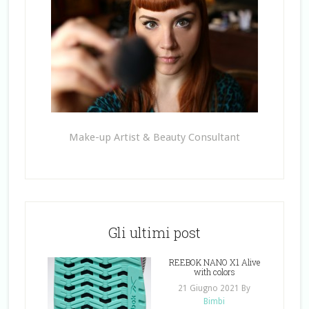
Make-up Artist & Beauty Consultant
Gli ultimi post
REEBOK NANO X1 Alive
with colors
21 Giugno 2021
By
Bimbi