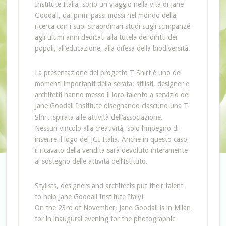
Institute Italia, sono un viaggio nella vita di Jane
Goodall, dai primi passi mossi nel mondo della
ricerca con i suoi straordinari studi sugli scimpanzé
agli ultimi anni dedicati alla tutela dei diritti dei
popoli, all’educazione, alla difesa della biodiversità.
La presentazione del progetto T-Shirt è uno dei
momenti importanti della serata: stilisti, designer e
architetti hanno messo il loro talento a servizio del
Jane Goodall Institute disegnando ciascuno una T-
Shirt ispirata alle attività dell’associazione.
Nessun vincolo alla creatività, solo l’impegno di
inserire il logo del JGI Italia. Anche in questo caso,
il ricavato della vendita sarà devoluto interamente
al sostegno delle attività dell’Istituto.
Stylists, designers and architects put their talent
to help Jane Goodall Institute Italy!
On the 23rd of November, Jane Goodall is in Milan
for in inaugural evening for the photographic