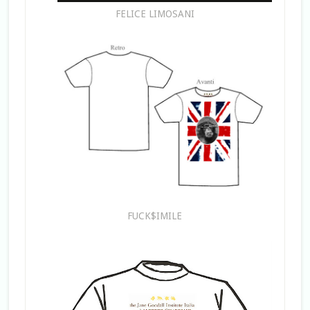
FELICE LIMOSANI
FUCK$IMILE