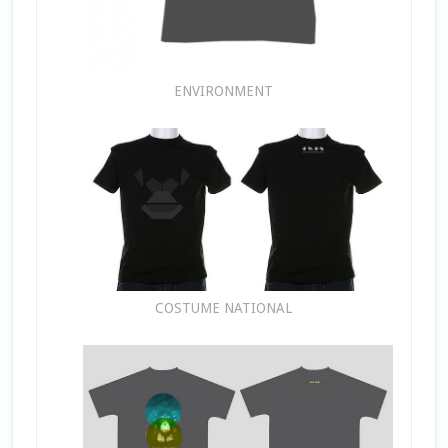
ENVIRONMENT
COSTUME NATIONAL