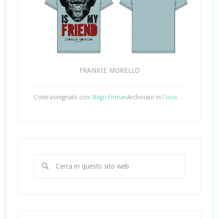
FRANKIE MORELLO
Contrassegnato con:
Negri Firman
Archiviato in:
I love…