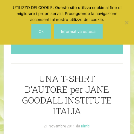
UTILIZZO DEI COOKIE: Questo sito utilizza cookie al fine di
migliorare i propri servizi. Proseguendo la navigazione
acconsenti al nostro utilizzo dei cookie.
Ok
Informativa estesa
Dotgirl
UNA T-SHIRT
D’AUTORE per JANE
GOODALL INSTITUTE
ITALIA
21 Novembre 2011
da
Bimbi