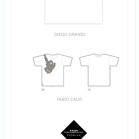
DIEGO GRANDI
FABIO CALVI