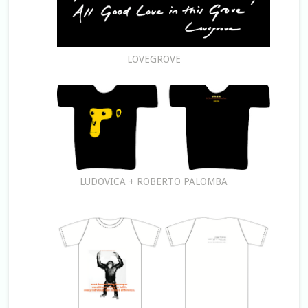
LOVEGROVE
LUDOVICA + ROBERTO PALOMBA