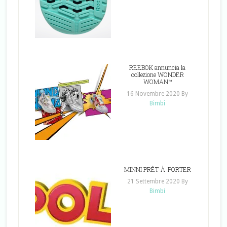
REEBOK annuncia la
collezione WONDER
WOMAN™
16 Novembre 2020
By
Bimbi
MINNI PRÊT-À-PORTER
21 Settembre 2020
By
Bimbi