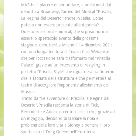
MAS ha il piacere di annunciare, a pochi mesi dal
debutto a Broadway, l’arrivo del Musical “Priscilla,
La Regina del Deserto” anche in Italia. Come
potevo non essere presente all’anteprima?….
Questo eccezionale musical, che si preannuncia
essere lo spettacolo evento della prossima
stagione, debutterà a Milano il 14 dicembre 2011
con una lunga tenitura al Teatro Ciak Webank.it
che per l’occasione sarà trasformato nel “Priscilla
Palace” grazie ad un intervento di restyling in
perfetto “Priscilla Style” che riguarderà sia l’interno
che la facciata della struttura e che permetterà al
teatro di accogliere l’imponente allestimento del
Musical.
Tratto da “Le avventure di Priscilla la Regina del
Deserto”,Priscilla racconta la storia di Tick,
Bernadette e Adam, eccentrici artisti che, grazie ad
un ingaggio, decidono di lasciare la noia e i
problemi della loro vita a Sidney e portare il loro
spettacolo di Drag Queen nell’entroterra