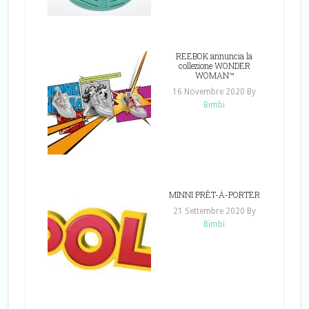
REEBOK annuncia la
collezione WONDER
WOMAN™
16 Novembre 2020
By
Bimbi
MINNI PRÊT-À-PORTER
21 Settembre 2020
By
Bimbi