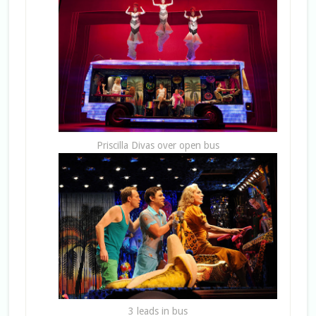
Priscilla Divas over open bus
3 leads in bus