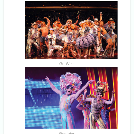
Go West
Gumbies