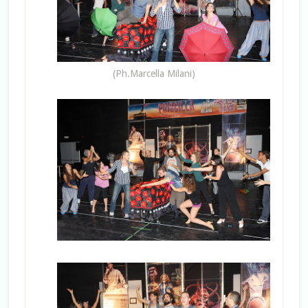
(Ph.Marcella Milani)