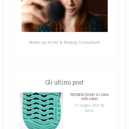
Make-up Artist & Beauty Consultant
Gli ultimi post
REEBOK NANO X1 Alive
with colors
21 Giugno 2021
By
Bimbi