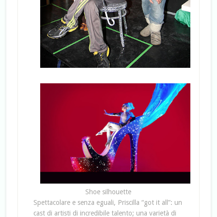
Shoe silhouette
Spettacolare e senza eguali, Priscilla “got it all”: un
cast di artisti di incredibile talento; una varietà di