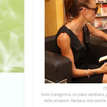
Ch
Sono transgenica, mi piace cambiare, p
delle occasioni. Barbara, mia sorella