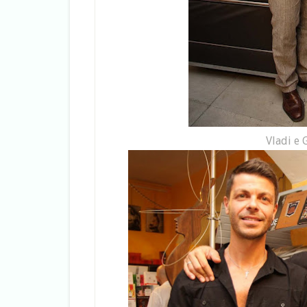
Vladi e G