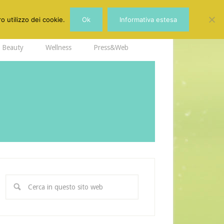
o utilizzo dei cookie.
Ok
Informativa estesa
Beauty
Wellness
Press&Web