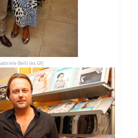
abriele Belli (ex Gf)