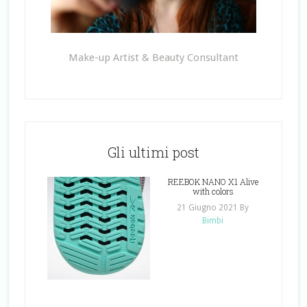
Make-up Artist & Beauty Consultant
Gli ultimi post
REEBOK NANO X1 Alive
with colors
21 Giugno 2021
By
Bimbi