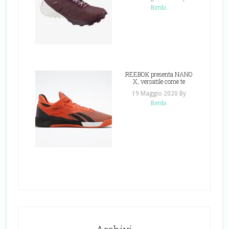
Bimbi
REEBOK presenta NANO
X, versatile come te
19 Maggio 2020
By
Bimbi